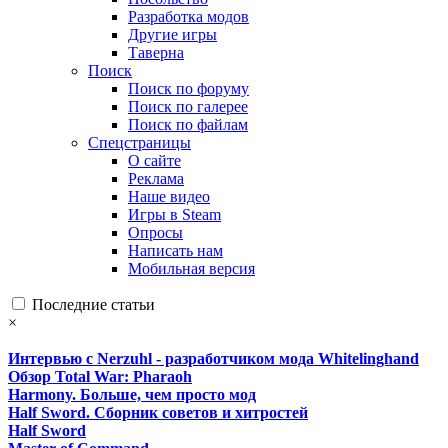
Разработка модов
Другие игры
Таверна
Поиск
Поиск по форуму
Поиск по галерее
Поиск по файлам
Спецстраницы
О сайте
Реклама
Наше видео
Игры в Steam
Опросы
Написать нам
Мобильная версия
Последние статьи
×
Интервью с Nerzuhl - разработчиком мода Whitelinghand
Обзор Total War: Pharaoh
Harmony. Больше, чем просто мод
Half Sword. Сборник советов и хитростей
Half Sword