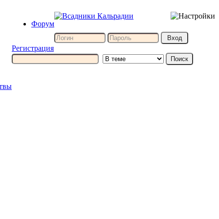
Форум
Регистрация
итвы