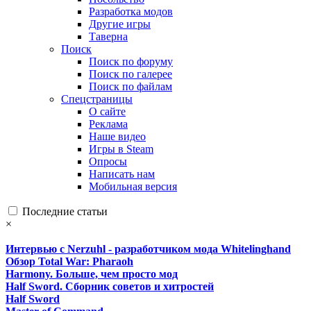
Разработка модов
Другие игры
Таверна
Поиск
Поиск по форуму
Поиск по галерее
Поиск по файлам
Спецстраницы
О сайте
Реклама
Наше видео
Игры в Steam
Опросы
Написать нам
Мобильная версия
Последние статьи
×
Интервью с Nerzuhl - разработчиком мода Whitelinghand
Обзор Total War: Pharaoh
Harmony. Больше, чем просто мод
Half Sword. Сборник советов и хитростей
Half Sword