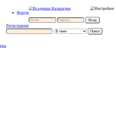
Форум
Регистрация
итвы