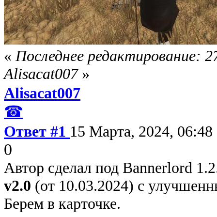
«
Последнее редактирование: 27
Alisacat007
»
Alisacat007
☎
Ответ #1
15 Марта, 2024, 06:48
0
Автор сделал под Bannerlord 1.
v2.0
(от 10.03.2024) с улучшенн
Берем в карточке.