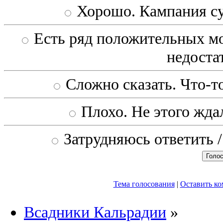
Хорошо. Кампания с
Есть ряд положительных мо
недоста
Сложно сказать. Что-то
Плохо. Не этого ждал
Затрудняюсь ответить /
Тема голосования
|
Оставить к
Всадники Кальрадии
»