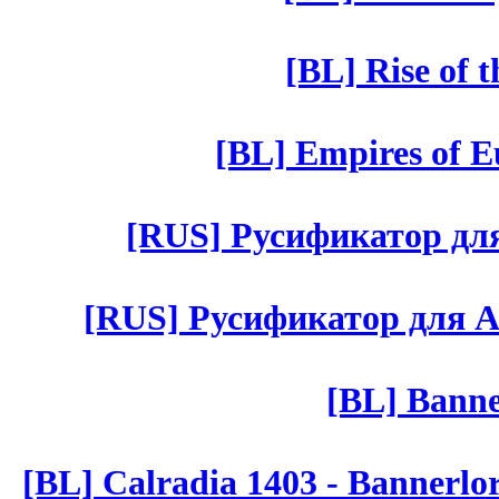
[BL] Rise of 
[BL] Empires of Eu
[RUS] Русификатор для 
[RUS] Русификатор для Aut 
[BL] Banne
[BL] Calradia 1403 - Bannerlo