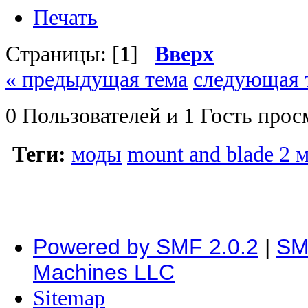
Печать
Страницы: [
1
]
Вверх
« предыдущая тема
следующая 
0 Пользователей и 1 Гость прос
Теги:
моды
mount and blade 2 
Powered by SMF 2.0.2
|
SM
Machines LLC
Sitemap