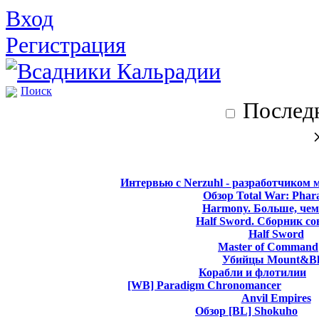
Вход
Регистрация
Поиск
Последн
Интервью с Nerzuhl - разработчиком 
Обзор Total War: Phar
Harmony. Больше, чем
Half Sword. Сборник со
Half Sword
Master of Command
Убийцы Mount&Bl
Корабли и флотилии
[WB] Paradigm Chronomancer
Anvil Empires
Обзор [BL] Shokuho