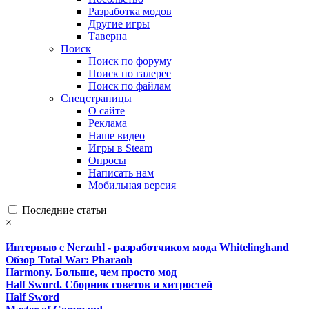
Разработка модов
Другие игры
Таверна
Поиск
Поиск по форуму
Поиск по галерее
Поиск по файлам
Спецстраницы
О сайте
Реклама
Наше видео
Игры в Steam
Опросы
Написать нам
Мобильная версия
Последние статьи
×
Интервью с Nerzuhl - разработчиком мода Whitelinghand
Обзор Total War: Pharaoh
Harmony. Больше, чем просто мод
Half Sword. Сборник советов и хитростей
Half Sword