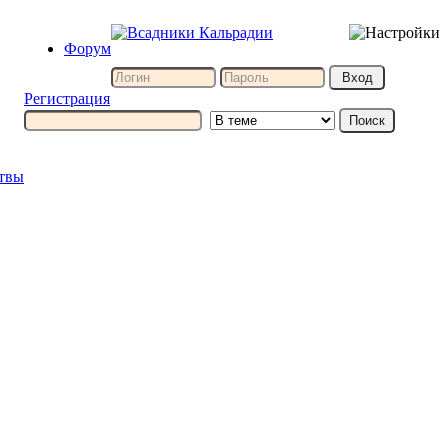
Форум
Регистрация
итвы