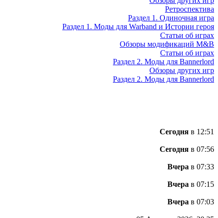
Обзоры других игр
Ретроспектива
Раздел 1. Одиночная игра
Раздел 1. Моды для Warband и Истории героя
Статьи об играх
Обзоры модификаций M&B
Статьи об играх
Раздел 2. Моды для Bannerlord
Обзоры других игр
Раздел 2. Моды для Bannerlord
Сегодня
в 12:51
Сегодня
в 07:56
Вчера
в 07:33
Вчера
в 07:15
Вчера
в 07:03