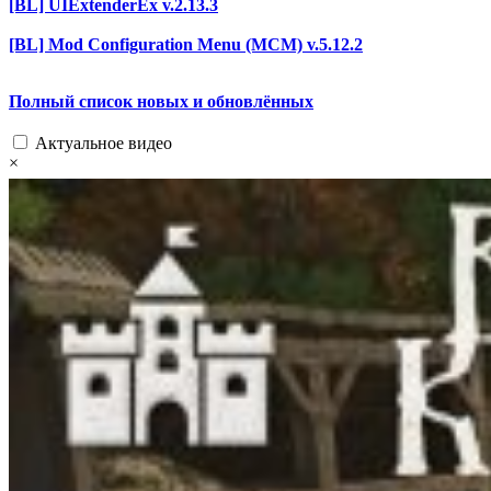
[BL] UIExtenderEx v.2.13.3
[BL] Mod Configuration Menu (MCM) v.5.12.2
Полный список новых и обновлённых
Актуальное видео
×