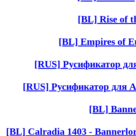
[BL] Rise of 
[BL] Empires of Eu
[RUS] Русификатор для 
[RUS] Русификатор для Aut 
[BL] Banne
[BL] Calradia 1403 - Bannerlo