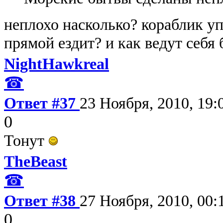
неплохо насколько? кораблик у
прямой ездит? и как ведут себя
NightHawkreal
☎
Ответ #37
23 Ноября, 2010, 19:
0
Тонут
TheBeast
☎
Ответ #38
27 Ноября, 2010, 00:
0