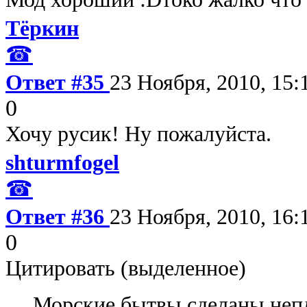
Тёркин
☎
Ответ #35
23 Ноября, 2010, 15:
0
Хочу русик! Ну пожалуйста.
shturmfogel
☎
Ответ #36
23 Ноября, 2010, 16:
0
Цитировать (выделенное)
Морские бытвы сделаны неп