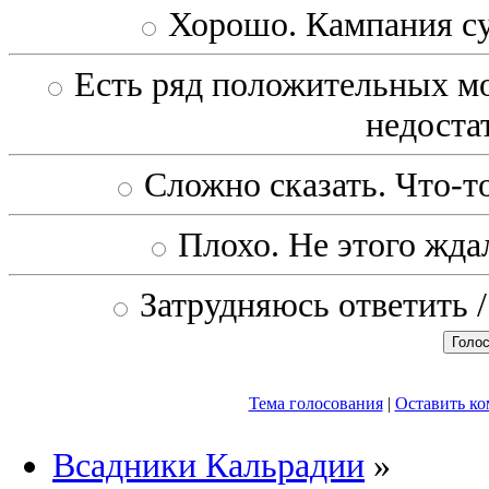
Хорошо. Кампания с
Есть ряд положительных мо
недоста
Сложно сказать. Что-то
Плохо. Не этого ждал
Затрудняюсь ответить /
Тема голосования
|
Оставить к
Всадники Кальрадии
»