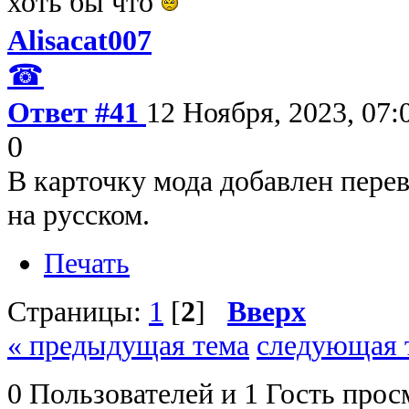
хоть бы что
Alisacat007
☎
Ответ #41
12 Ноября, 2023, 07:
0
В карточку мода добавлен перев
на русском.
Печать
Страницы:
1
[
2
]
Вверх
« предыдущая тема
следующая 
0 Пользователей и 1 Гость прос