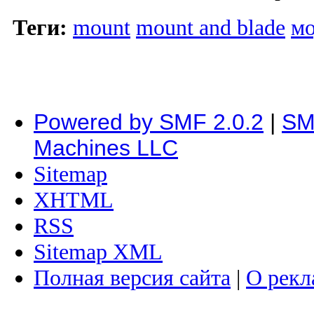
Теги:
mount
mount and blade
м
Powered by SMF 2.0.2
|
SM
Machines LLC
Sitemap
XHTML
RSS
Sitemap XML
Полная версия сайта
|
О рекл