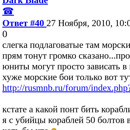
☎
Ответ #40
27 Ноября, 2010, 10:
0
слегка подлаговатые там морск
прям тонут громко сказано...пр
юниты могут просто зависать в
хуже морские бои только вот ту
http://rusmnb.ru/forum/index.php
кстате а какой понт бить кораб
я с убийцы кораблей 50 болтов 