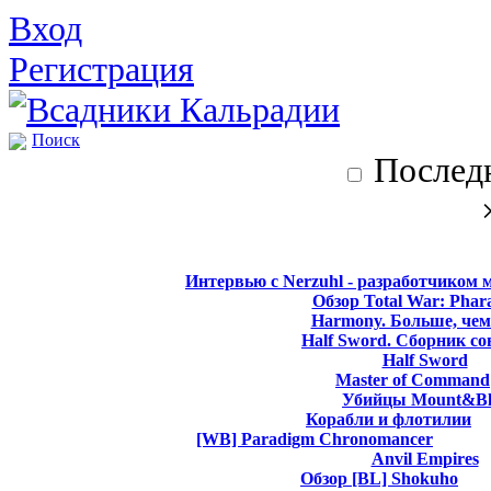
Вход
Регистрация
Поиск
Последн
Интервью с Nerzuhl - разработчиком 
Обзор Total War: Phar
Harmony. Больше, чем
Half Sword. Сборник со
Half Sword
Master of Command
Убийцы Mount&Bl
Корабли и флотилии
[WB] Paradigm Chronomancer
Anvil Empires
Обзор [BL] Shokuho