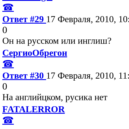
☎
Ответ #29
17 Февраля, 2010, 10
0
Он на русском или инглиш?
СергиоОбрегон
☎
Ответ #30
17 Февраля, 2010, 11
0
На английцком, русика нет
FATALERROR
☎