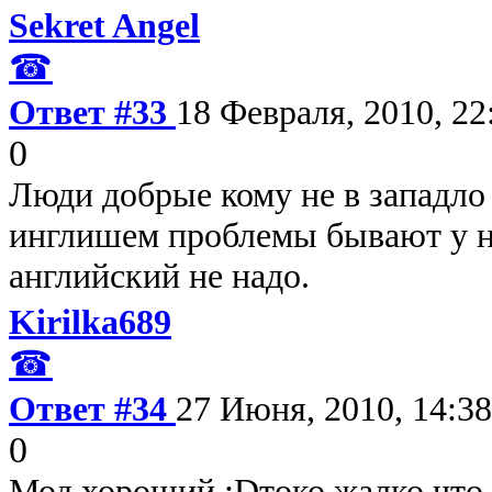
Sekret Angel
☎
Ответ #33
18 Февраля, 2010, 22
0
Люди добрые кому не в западло з
инглишем проблемы бывают у н
английский не надо.
Kirilka689
☎
Ответ #34
27 Июня, 2010, 14:38
0
Мод хороший :Dтоко жалко что