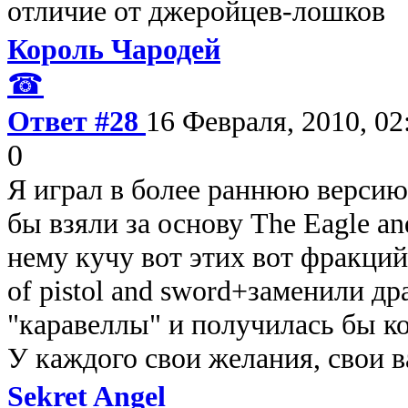
отличие от джеройцев-лошков
Король Чародей
☎
Ответ #28
16 Февраля, 2010, 02
0
Я играл в более раннюю версию
бы взяли за основу The Eagle an
нему кучу вот этих вот фракций
of pistol and sword+заменили др
"каравеллы" и получилась бы ко
У каждого свои желания, свои 
Sekret Angel