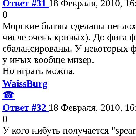
Ответ #31
18 Февраля, 2010, 16
0
Морские бытвы сделаны неплохо
числе очень кривых). До фига ф
сбалансированы. У некоторых ф
у иных вообще мизер.
Но играть можна.
WaissBurg
☎
Ответ #32
18 Февраля, 2010, 16
0
У кого нибуть получается "spear