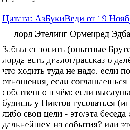
Цитата: АзБукиВеди от 19 Ноябр
лорд Этелинг Орменред Эдб
Забыл спросить (опытные Бруте
лорда есть диалог/рассказ о дал
что ходить туда не надо, если 
отношения, если соглашаешься -
собственно в чём: если выслуша
будишь у Пиктов тусоваться (и
либо свои цели - это/эта беседа
дальнейшем на события? или эт