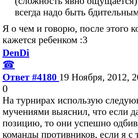
(сложность явно ощущается) 
всегда надо быть бдительным
Я о чем и говорю, после этого 
кажется ребенком :3
DenDi
☎
Ответ #4180
19 Ноября, 2012, 2
0
На турнирах использую следую
мучениями выяснил, что если д
позицию, то они успешно одби
команды противников, если я с 