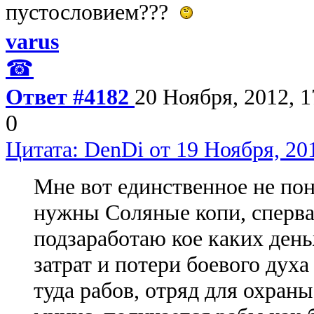
пустословием???
varus
☎
Ответ #4182
20 Ноября, 2012, 1
0
Цитата: DenDi от 19 Ноября, 201
Мне вот единственное не пон
нужны Соляные копи, сперва
подзаработаю кое каких ден
затрат и потери боевого духа
туда рабов, отряд для охран