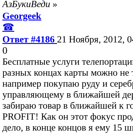
АзБукиВеди
»
Georgeek
☎
Ответ #4186
21 Ноября, 2012, 0
0
Бесплатные услуги телепортаци
разных концах карты можно не т
например покупаю руду и серебр
управляющему в ближайшей дере
забираю товар в ближайшей к г
PROFIT! Как он этот фокус прод
дело, в конце концов я ему 15 