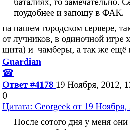
баталиях, то замечательно. 
поудобнее и запощу в ФАК.
на нашем городском сервере, та
от лучников, в одиночной игре 
щита) и чамберы, а так же ещё
Guardian
☎
Ответ #4178
19 Ноября, 2012, 1
0
Цитата: Georgeek от 19 Ноября, 
После сотого дня у меня они 