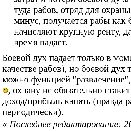
туда рабов, отряд для охран
минус, получается рабы как 
начисляют крупную ренту, да
время падает.
Боевой дух падает только в мом
качестве рабов), но боевой дух 
можно функцией "развлечение"
, охрану не обязательно стави
доход/прибыль капать (правда 
периодически).
«
Последнее редактирование: 20