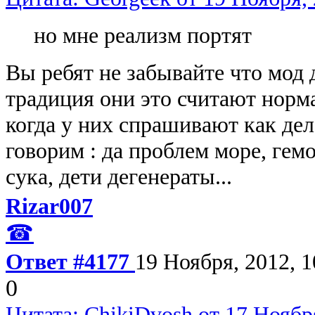
но мне реализм портят
Вы ребят не забывайте что мод 
традиция они это считают нор
когда у них спрашивают как дел
говорим : да проблем море, гем
сука, дети дегенераты...
Rizar007
☎
Ответ #4177
19 Ноября, 2012, 1
0
Цитата: ChikiDvosh от 17 Ноября