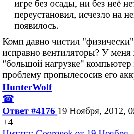
игре без осады, ни без неё н
переустановил, исчезло на не
появилось.
Комп давно чистил "физически"
исправно вентиляторы? У меня 
"большой нагрузке" компьютер 
проблему пропылесосив его акк
HunterWolf
☎
Ответ #4176
19 Ноября, 2012, 0
+4
Цитата: Georgeek от 19 Ноября, 