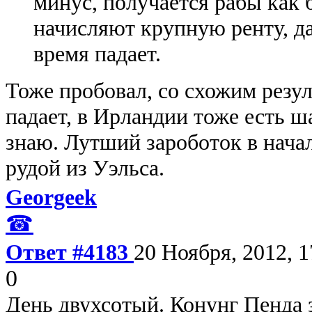
минус, получается рабы как 
начисляют крупную ренту, да
время падает.
Тоже пробовал, со схожим резул
падает, в Ирландии тоже есть ша
знаю. Лутший зароботок в начал
рудой из Уэльса.
Georgeek
☎
Ответ #4183
20 Ноября, 2012, 1
0
День двухсотый. Конунг Пенда 