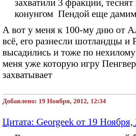
захватили 3 фракции, теснят
конунгом Пендой еще дамим
А вот у меня к 100-му дню от А
всё, его разнесли шотландцы и 
высадились и тоже по нехилому
меня уже которую игру Пенгверн
захватывает
Добавлено: 19 Ноября, 2012, 12:34
Цитата: Georgeek от 19 Ноября, 