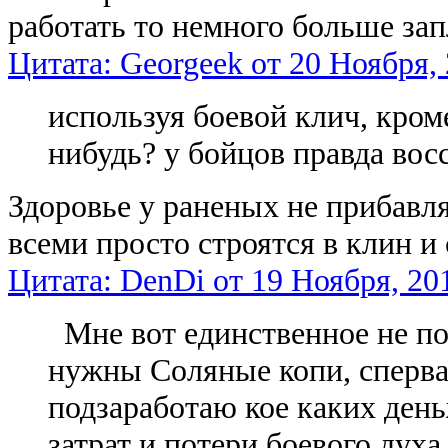
работать то немного больше зап
Цитата: Georgeek от 20 Ноября, 
используя боевой клич, кром
нибудь? у бойцов правда вос
Здоровье у раненых не прибавля
всеми просто строятся в клин и 
Цитата: DenDi от 19 Ноября, 201
Мне вот единственное не пон
нужны Соляные копи, сперва
подзаработаю кое каких ден
затрат и потери боевого духа