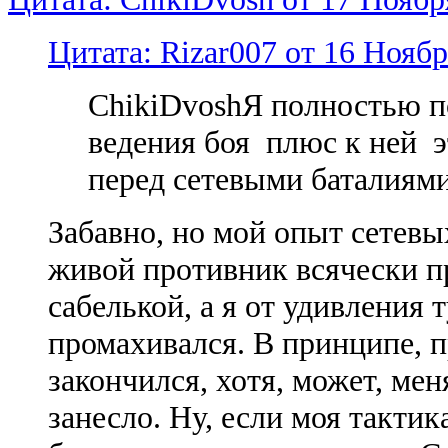
Цитата: Rizar007 от 16 Ноябр
ChikiDvoshЯ полностью п
ведения боя плюс к ней э
перед сетевыми баталиям
Забавно, но мой опыт сетевых
живой противник всячески п
сабелькой, а я от удивления 
промахивался. В принципе, п
закончился, хотя, может, мен
занесло. Ну, если моя тактик