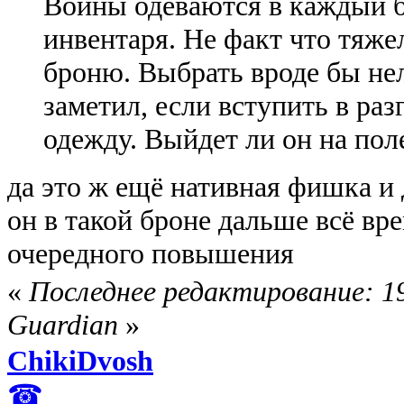
Воины одеваются в каждый б
инвентаря. Не факт что тяже
броню. Выбрать вроде бы нел
заметил, если вступить в раз
одежду. Выйдет ли он на поле
да это ж ещё нативная фишка и 
он в такой броне дальше всё вре
очередного повышения
«
Последнее редактирование: 19
Guardian
»
ChikiDvosh
☎