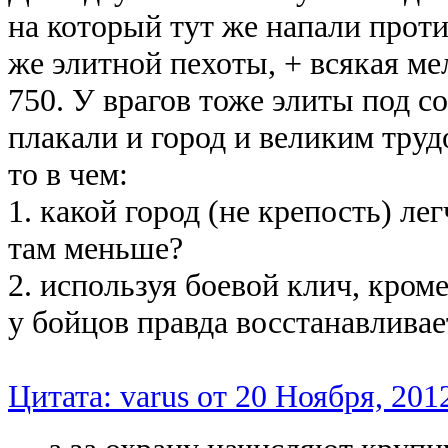
на который тут же напали проти
же элитной пехоты, + всякая м
750. У врагов тоже элиты под с
плакали и город и великим труд
то в чем:
1. какой город (не крепость) ле
там меньше?
2. используя боевой клич, кром
у бойцов правда восстанавливае
Цитата: varus от 20 Ноября, 2012