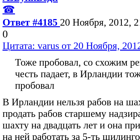
☎
Ответ #4185
20 Ноября, 2012, 2
0
Цитата: varus от 20 Ноября, 2012
Тоже пробовал, со схожим ре
честь падает, в Ирландии тож
пробовал
В Ирландии нельзя рабов на ша
продать рабов старшему надзир
шахту на двадцать лет и она пр
на ней работать за 5-ть шилинг