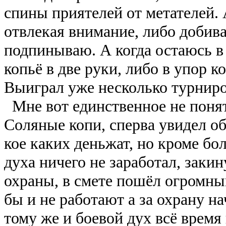
спины приятелей от метателей. 
отвлекая внимание, либо добив
подпинываю. А когда остаюсь в 
копьё в две руки, либо в упор 
Выиграл уже несколько турниров
Мне вот единственное не понят
Соляные копи, сперва увидел об
кое каких деньжат, но кроме бо
духа ничего не заработал, закин
охраны, в смете пошёл огромны
бы и не работают а за охрану н
тому же и боевой дух всё время 