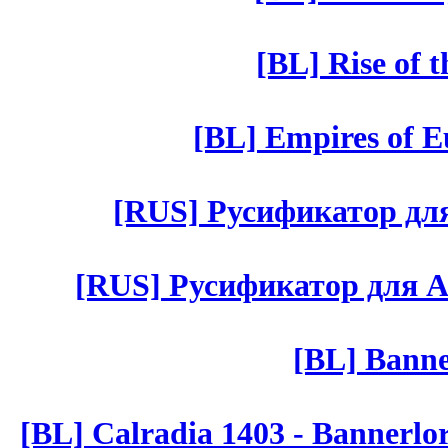
[BL] Rise of 
[BL] Empires of Eu
[RUS] Русификатор для 
[RUS] Русификатор для Aut 
[BL] Banne
[BL] Calradia 1403 - Bannerlo