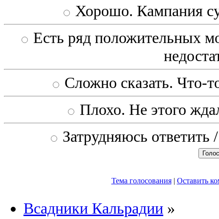
Хорошо. Кампания с
Есть ряд положительных мо
недоста
Сложно сказать. Что-то
Плохо. Не этого ждал
Затрудняюсь ответить /
Тема голосования
|
Оставить к
Всадники Кальрадии
»