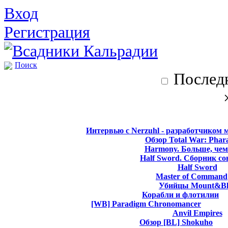
Вход
Регистрация
Поиск
Последн
Интервью с Nerzuhl - разработчиком 
Обзор Total War: Phar
Harmony. Больше, чем
Half Sword. Сборник со
Half Sword
Master of Command
Убийцы Mount&Bl
Корабли и флотилии
[WB] Paradigm Chronomancer
Anvil Empires
Обзор [BL] Shokuho