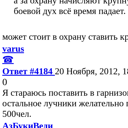
а за охрану начисляют крупн
боевой дух всё время падает.
может стоит в охрану ставить к
varus
☎
Ответ #4184
20 Ноября, 2012, 1
0
Я стараюсь поставить в гарнизо
остальное лучники желательно 
500чел.
АзБукиВеди