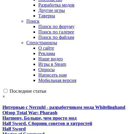
Разработка модов
Другие игры
Таверна
Поиск
Поиск по форуму
Поиск по галерее
Поиск по файлам
Спецстраницы
О сайте
Реклама
Наше видео
Игры в Steam
Опросы
Написать нам
Мобильная версия
Последние статьи
×
Интервью с Nerzuhl - разработчиком мода Whitelinghand
Обзор Total War: Pharaoh
Harmony. Больше, чем просто мод
Half Sword. Сборник советов и хитростей
Half Sword