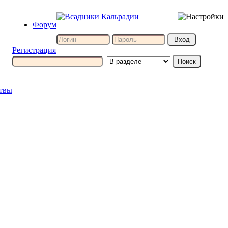
Форум
Регистрация
итвы