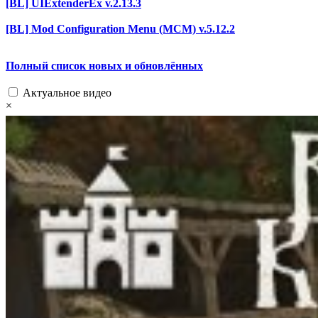
[BL] UIExtenderEx v.2.13.3
[BL] Mod Configuration Menu (MCM) v.5.12.2
Полный список новых и обновлённых
Актуальное видео
×