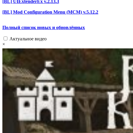
[BL] UIExtenderEx v.2.13.3
[BL] Mod Configuration Menu (MCM) v.5.12.2
Полный список новых и обновлённых
Актуальное видео
×