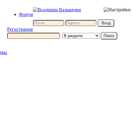
Форум
Регистрация
итвы