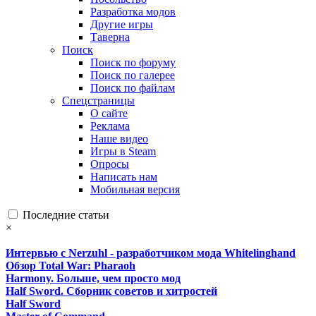
Разработка модов
Другие игры
Таверна
Поиск
Поиск по форуму
Поиск по галерее
Поиск по файлам
Спецстраницы
О сайте
Реклама
Наше видео
Игры в Steam
Опросы
Написать нам
Мобильная версия
Последние статьи
×
Интервью с Nerzuhl - разработчиком мода Whitelinghand
Обзор Total War: Pharaoh
Harmony. Больше, чем просто мод
Half Sword. Сборник советов и хитростей
Half Sword