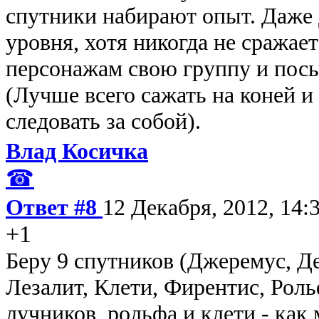
спутники набирают опыт. Даже
уровня, хотя никогда не сражае
персонажам свою группу и посы
(Лучше всего сажать на коней и
следовать за собой).
Влад Косичка
☎
Ответ #8
12 Декабря, 2012, 14:
+1
Беру 9 спутников (Джеремус, Д
Лезалит, Клети, Фирентис, Роль
лучников, рольфа и клети - как