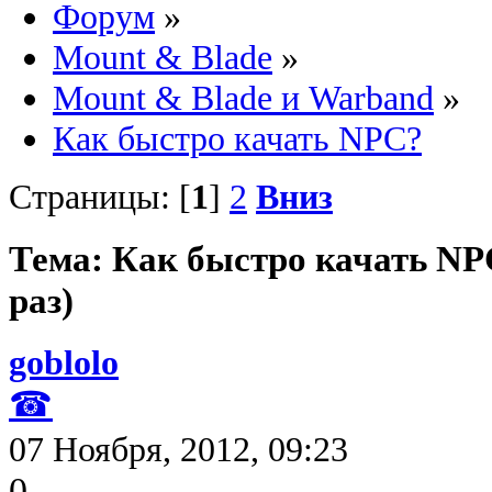
Форум
»
Mount & Blade
»
Mount & Blade и Warband
»
Как быстро качать NPC?
Страницы: [
1
]
2
Вниз
Тема: Как быстро качать NP
раз)
goblolo
☎
07 Ноября, 2012, 09:23
0