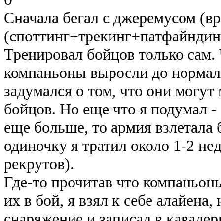
Сначала бегал с джеремусом (в
(споттинг+трекинг+патфайндинг
Тренировал бойцов только сам. 
компаньоны выросли до нормаль
задумался о том, что они могут
бойцов. Но еще что я подумал -
еще больше, то армия взлетала 
одиночку я тратил около 1-2 не
рекрутов).
Где-то прочитав что компаньон
их в бой, я взял к себе алайена,
снаряжение и записал в кавалер