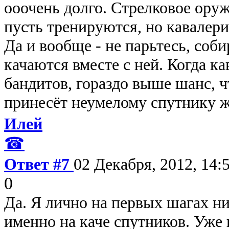
ооочень долго. Стрелковое оруж
пусть тренируются, но кавалер
Да и вообще - не парьтесь, соб
качаются вместе с ней. Когда к
бандитов, гораздо выше шанс, 
принесёт неумелому спутнику ж
Илей
☎
Ответ #7
02 Декабря, 2012, 14:
0
Да. Я лично на первых шагах н
именно на каче спутников. Уже 