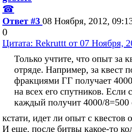
☎
Ответ #3
08 Ноября, 2012, 09:1
0
Цитата: Rekruttt от 07 Ноября, 2
Только учтите, что опыт за к
отряде. Например, за квест 
фракциями ГГ получает 4000
на всех его спутников. Если 
каждый получит 4000/8=500 
кстати, идет ли опыт с квесто
И еще, после битвы какое-то к