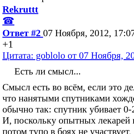
Rekruttt
☎
Ответ #2
07 Ноября, 2012, 17:0
+1
Цитата: goblolo от 07 Ноября, 2
Есть ли смысл...
Смысл есть во всём, если это д
что нанятыми спутниками хожде
обычно так: спутник убивает 0-2
И, поскольку опытных лекарей в
потом тупо в боях не участвует,