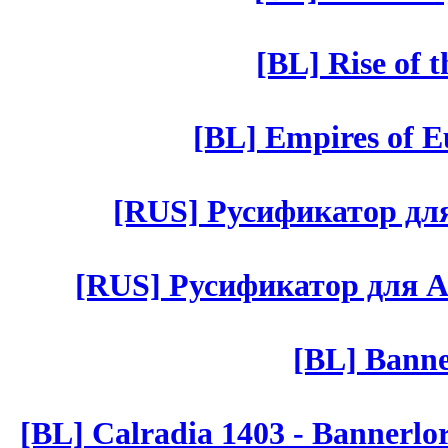
[BL] Rise of 
[BL] Empires of Eu
[RUS] Русификатор для 
[RUS] Русификатор для Aut 
[BL] Banne
[BL] Calradia 1403 - Bannerlo