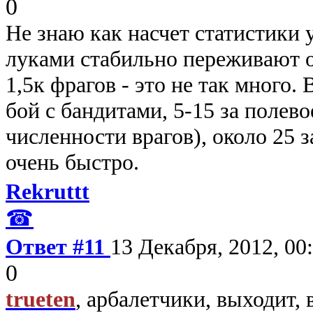
0
Не знаю как насчет статистики 
луками стабильно переживают ос
1,5к фрагов - это не так много.
бой с бандитами, 5-15 за полев
численности врагов), около 25 з
очень быстро.
Rekruttt
☎
Ответ #11
13 Декабря, 2012, 00
0
trueten
, арбалетчики, выходит, 