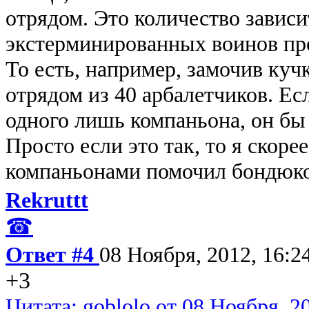
отрядом. Это количество зависи
экстерминированных воинов про
То есть, например, замочив куч
отрядом из 40 арбалетчиков. Ес
одного лишь компаньона, он бы
Просто если это так, то я скоре
компаньонами помочил бондюко
Rekruttt
☎
Ответ #4
08 Ноября, 2012, 16:2
+3
Цитата: goblolo от 08 Ноября, 2