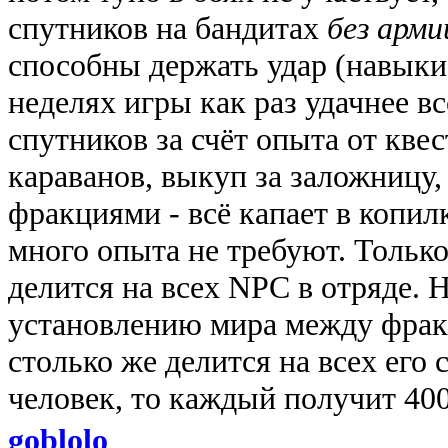
спутников на бандитах
без арми
способны держать удар (навыки
неделях игры как раз удачнее в
спутников за счёт опыта от кве
караванов, выкуп за заложницу
фракциями - всё капает в копи
много опыта не требуют. Только
делится на всех NPC в отряде. Н
установлению мира между фрак
столько же делится на всех его 
человек, то каждый получит 40
goblolo