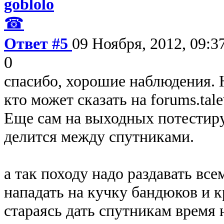
goblolo
☎
Ответ #5
09 Ноября, 2012, 09:3
0
спасибо, хорошие наблюдения. Н
кто может сказать на forums.tale
Еще сам на выходных потестиру
делится между спутниками.
а так походу надо раздавать вс
нападать на кучку бандюков и к
стараясь дать спутникам время 