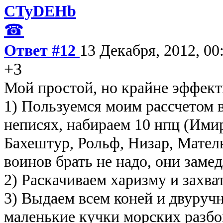
CTyDEHb
☎
Ответ #12
13 Декабря, 2012, 00
+3
Мой простой, но крайне эффект
1) Пользуемся моим рассчетом в
неписях, набираем 10 нпц (Имир
Бахештур, Рольф, Низар, Мател
воинов брать не надо, они замед
2) Раскачиваем харизму и захва
3) Выдаем всем коней и двуруч
маленькие кучки морских разбо