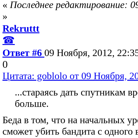
«
Последнее редактирование: 09
»
Rekruttt
☎
Ответ #6
09 Ноября, 2012, 22:3
0
Цитата: goblolo от 09 Ноября, 2
...стараясь дать спутникам в
больше.
Беда в том, что на начальных у
сможет убить бандита с одного 