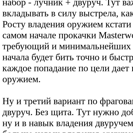
набор - лучник + двуруч. Тут ва
вкладывать в силу выстрела, ка
Росту владения оружием кстати
самом начале прокачки Masterwo
требующий и минимальнейших н
начала будет бить точно и быстр
каждое попадание по цели дает
оружием.
Ну и третий вариант по фрагов
двуруч. Без щита. Тут нужно до
ну и в навык владения двуручем