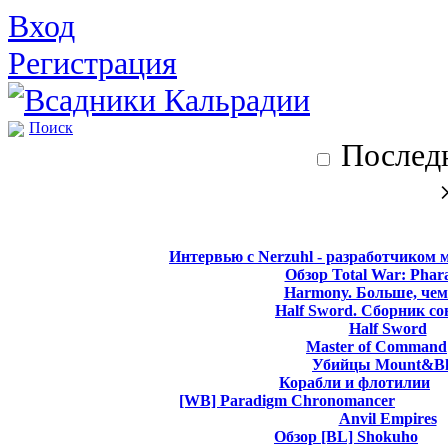
Вход
Регистрация
Поиск
Последн
Интервью с Nerzuhl - разработчиком 
Обзор Total War: Phar
Harmony. Больше, чем
Half Sword. Сборник со
Half Sword
Master of Command
Убийцы Mount&Bl
Корабли и флотилии
[WB] Paradigm Chronomancer
Anvil Empires
Обзор [BL] Shokuho