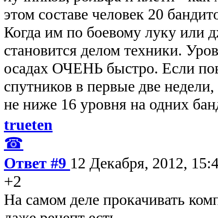
этом составе человек 20 бандит
Когда им по боевому луку или д
становится делом техники. Уров
осадах ОЧЕНЬ быстро. Если пов
спутников в первые две недели,
не ниже 16 уровня на одних банд
trueten
☎
Ответ #9
12 Декабря, 2012, 15:
+2
На самом деле прокачивать комп
даже рецепт есть.