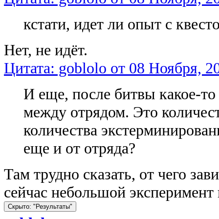
кстати, идет ли опыт с квес
Нет, не идёт.
Цитата: goblolo от 08 Ноября, 2
И еще, после битвы какое-то
между отрядом. Это количест
количества экстерминирован
еще и от отряда?
Там трудно сказать, от чего зав
сейчас небольшой эксперимент 