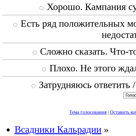
Хорошо. Кампания с
Есть ряд положительных мо
недоста
Сложно сказать. Что-то
Плохо. Не этого ждал
Затрудняюсь ответить /
Тема голосования
|
Оставить к
Всадники Кальрадии
»