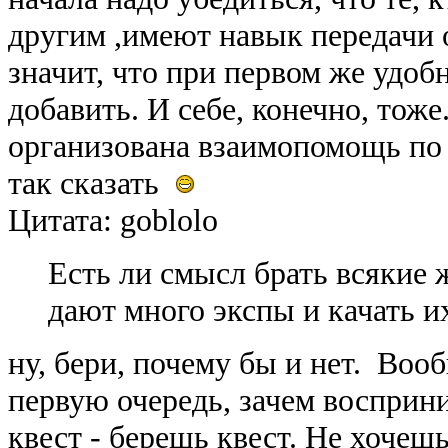
другим ,имеют навык передачи 
значит, что при первом же удоб
добавить. И себе, конечно, тоже
организована взаимопомощь по
так сказать
Цитата: goblolo
Есть ли смысл брать всякие 
дают много экспы и качать и
ну, бери, почему бы и нет. Воо
первую очередь, зачем восприни
квест - берешь квест. Не хочеш