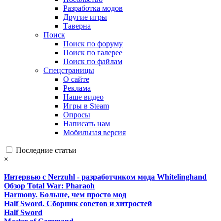
Разработка модов
Другие игры
Таверна
Поиск
Поиск по форуму
Поиск по галерее
Поиск по файлам
Спецстраницы
О сайте
Реклама
Наше видео
Игры в Steam
Опросы
Написать нам
Мобильная версия
Последние статьи
×
Интервью с Nerzuhl - разработчиком мода Whitelinghand
Обзор Total War: Pharaoh
Harmony. Больше, чем просто мод
Half Sword. Сборник советов и хитростей
Half Sword