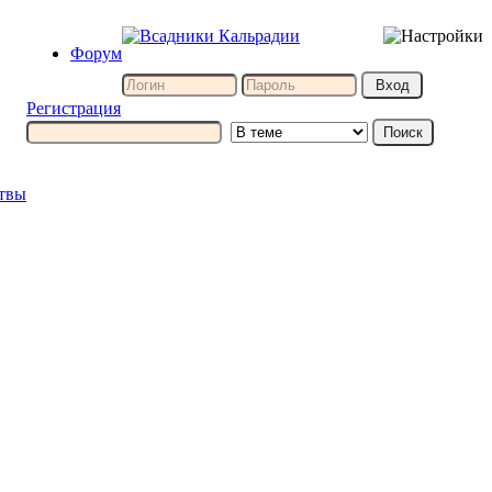
Форум
Регистрация
итвы