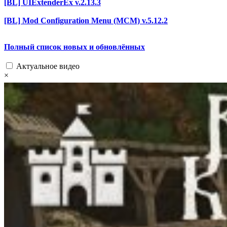
[BL] UIExtenderEx v.2.13.3
[BL] Mod Configuration Menu (MCM) v.5.12.2
Полный список новых и обновлённых
Актуальное видео
×