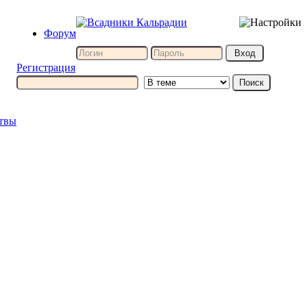
Форум
Регистрация
итвы