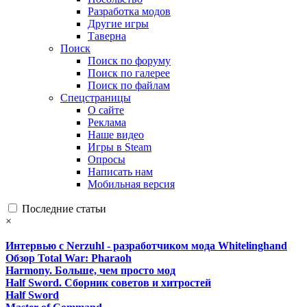
Разработка модов
Другие игры
Таверна
Поиск
Поиск по форуму
Поиск по галерее
Поиск по файлам
Спецстраницы
О сайте
Реклама
Наше видео
Игры в Steam
Опросы
Написать нам
Мобильная версия
Последние статьи
×
Интервью с Nerzuhl - разработчиком мода Whitelinghand
Обзор Total War: Pharaoh
Harmony. Больше, чем просто мод
Half Sword. Сборник советов и хитростей
Half Sword