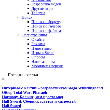
Разработка модов
Другие игры
Таверна
Поиск
Поиск по форуму
Поиск по галерее
Поиск по файлам
Спецстраницы
О сайте
Реклама
Наше видео
Игры в Steam
Опросы
Написать нам
Мобильная версия
Последние статьи
×
Интервью с Nerzuhl - разработчиком мода Whitelinghand
Обзор Total War: Pharaoh
Harmony. Больше, чем просто мод
Half Sword. Сборник советов и хитростей
Half Sword