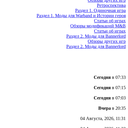
Обзоры других игр
Ретроспектива
Раздел 1. Одиночная игра
Раздел 1. Моды для Warband и Истории героя
Статьи об играх
Обзоры модификаций M&B
Статьи об играх
Раздел 2. Моды для Bannerlord
Обзоры других игр
Раздел 2. Моды для Bannerlord
Сегодня
в 07:33
Сегодня
в 07:15
Сегодня
в 07:03
Вчера
в 20:35
04 Августа, 2026, 11:31