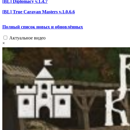
[BL] Diplomacy v.1.4.7
[BL] True Caravan Masters v.1.0.6.6
Полный список новых и обновлённых
Актуальное видео
×