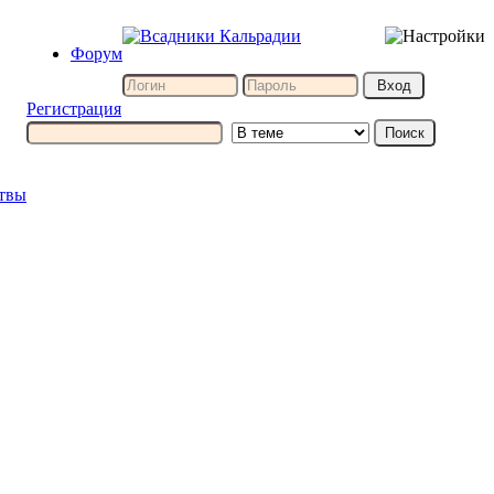
Форум
Регистрация
итвы