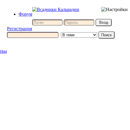
Форум
Регистрация
итвы