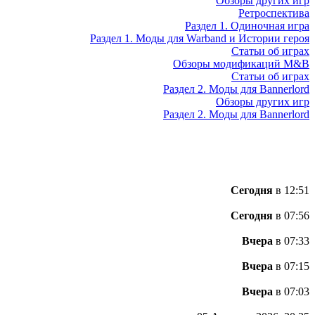
Обзоры других игр
Ретроспектива
Раздел 1. Одиночная игра
Раздел 1. Моды для Warband и Истории героя
Статьи об играх
Обзоры модификаций M&B
Статьи об играх
Раздел 2. Моды для Bannerlord
Обзоры других игр
Раздел 2. Моды для Bannerlord
Сегодня
в 12:51
Сегодня
в 07:56
Вчера
в 07:33
Вчера
в 07:15
Вчера
в 07:03