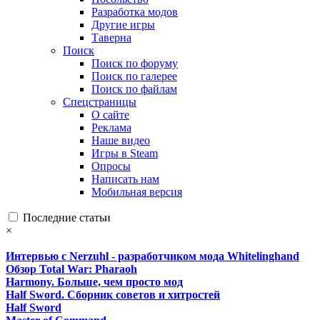
Разработка модов
Другие игры
Таверна
Поиск
Поиск по форуму
Поиск по галерее
Поиск по файлам
Спецстраницы
О сайте
Реклама
Наше видео
Игры в Steam
Опросы
Написать нам
Мобильная версия
Последние статьи
×
Интервью с Nerzuhl - разработчиком мода Whitelinghand
Обзор Total War: Pharaoh
Harmony. Больше, чем просто мод
Half Sword. Сборник советов и хитростей
Half Sword