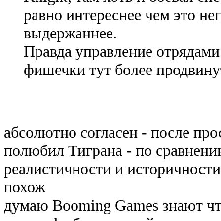
равно интереснее чем это не
выдержаннее.
Правда управление отрядами
фишечки тут более продвину
абсолютно согласен - после про
полюбил Тиграна - по сравнени
реалистичности и историчности 
похож
думаю Booming Games знают что