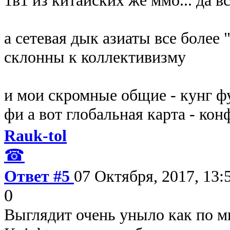
а сетевая дык азиаты все более 
склонны к коллективизму
и мои скромные общие - кунг фу
фи а вот глобальная карта - кон
Rauk-tol
☎
Ответ #5
07 Октября, 2017, 13:
0
Выглядит очень уныло как по м