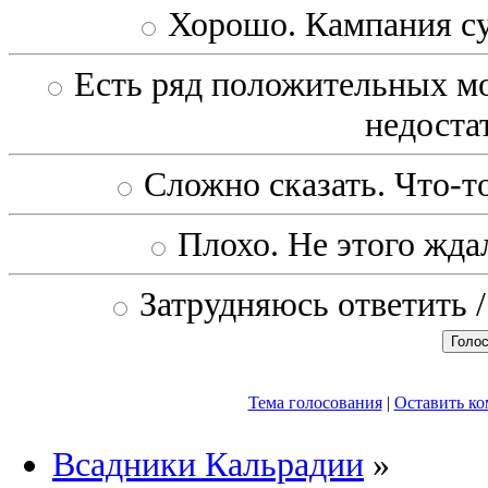
Хорошо. Кампания с
Есть ряд положительных мо
недоста
Сложно сказать. Что-то
Плохо. Не этого ждал
Затрудняюсь ответить /
Тема голосования
|
Оставить к
Всадники Кальрадии
»