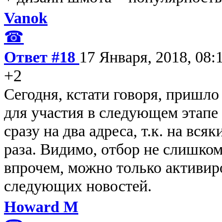
Vanok
☎
Ответ #18
17 Января, 2018, 08:
+2
Сегодня, кстати говоря, пришло
для участия в следующем этапе
сразу на два адреса, т.к. на вся
раза. Видимо, отбор не слишко
впрочем, можно только активир
следующих новостей.
Howard M