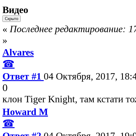
Видео
«
Последнее редактирование: 17
»
Alvares
☎
Ответ #1
04 Октября, 2017, 18:
0
клон Tiger Knight, там кстати т
Howard M
☎
Ответ #2
04 Октября, 2017, 19: