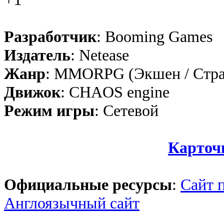
Разработчик
: Booming Games
Издатель
: Netease
Жанр
: MMORPG (Экшен / Стра
Движок
: CHAOS engine
Режим игры
: Сетевой
Карточ
Официальные ресурсы
:
Сайт 
Англоязычный сайт