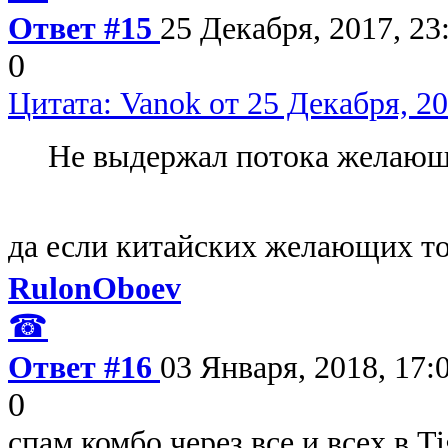
Ответ #15
25 Декабря, 2017, 23
0
Цитата: Vanok от 25 Декабря, 20
Не выдержал потока желаю
да если китайских желающих то
RulonOboev
☎
Ответ #16
03 Января, 2018, 17:
0
спам комбо через все и всех в Ti