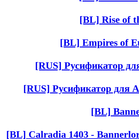
[BL] Rise of 
[BL] Empires of Eu
[RUS] Русификатор для 
[RUS] Русификатор для Aut 
[BL] Banne
[BL] Calradia 1403 - Bannerlo