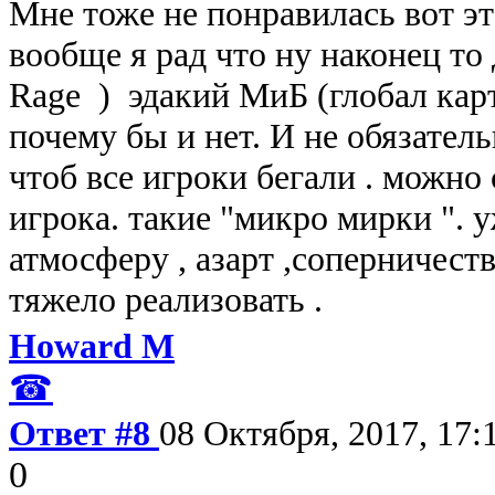
Мне тоже не понравилась вот эт
вообще я рад что ну наконец то
Rage ) эдакий МиБ (глобал карт
почему бы и нет. И не обязател
чтоб все игроки бегали . можно
игрока. такие "микро мирки ". 
атмосферу , азарт ,соперничеств
тяжело реализовать .
Howard M
☎
Ответ #8
08 Октября, 2017, 17:
0