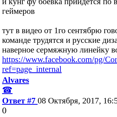
и кунг фу боевка прийдется по
геймеров
тут в видео от 1го сентябрю го
команде трудятся и русские диз
наверное сермяжную линейку в
https://www.facebook.com/pg/Con
ref=page_internal
Alvares
☎
Ответ #7
08 Октября, 2017, 16:
0