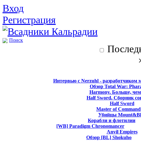
Вход
Регистрация
Поиск
Последн
Интервью с Nerzuhl - разработчиком 
Обзор Total War: Phar
Harmony. Больше, чем
Half Sword. Сборник со
Half Sword
Master of Command
Убийцы Mount&Bl
Корабли и флотилии
[WB] Paradigm Chronomancer
Anvil Empires
Обзор [BL] Shokuho