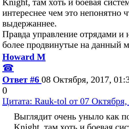
Knight, там хоть и боевая систе
интереснее чем это непонятно ч
выдержаннее.
Правда управление отрядами и 
более продвинутые на данный м
Howard M
☎
Ответ #6
08 Октября, 2017, 01:
0
Цитата: Rauk-tol от 07 Октября,
Выглядит очень уныло как п
Knight, там хоть и боевая си