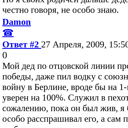
честно говоря, не особо знаю.
Damon
☎
Ответ #2
27 Апреля, 2009, 15:5
0
Мой дед по отцовской линии пр
победы, даже пил водку с союз
войну в Берлине, вроде бы на 1
уверен на 100%. Служил в пехоте
сожалению, пока он был жив, я
особо расспрашивал его, а сам 