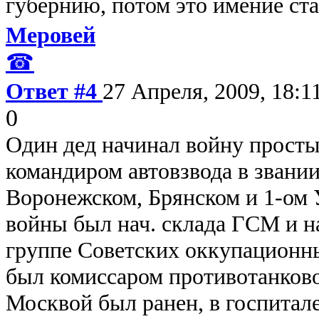
губернию, потом это имение ст
Меровей
☎
Ответ #4
27 Апреля, 2009, 18:1
0
Один дед начинал войну прост
командиром автовзвода в звании
Воронежском, Брянском и 1-ом 
войны был нач. склада ГСМ и н
группе Советских оккупационны
был комиссаром противотанково
Москвой был ранен, в госпитал