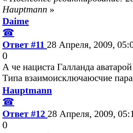
Hauptmann
»
Daime
☎
Ответ #11
28 Апреля, 2009, 05:
0
А че нациста Галланда аватаро
Типа взаимоисключаюсчие пар
Hauptmann
☎
Ответ #12
28 Апреля, 2009, 05:
0