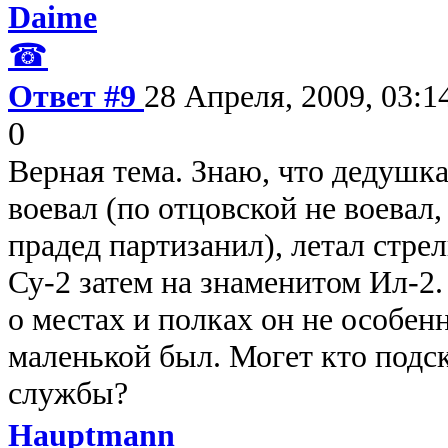
Daime
☎
Ответ #9
28 Апреля, 2009, 03:1
0
Верная тема. Знаю, что дедушк
воевал (по отцовской не воевал
прадед партизанил), летал стре
Су-2 затем на знаменитом Ил-2
о местах и полках он не особен
маленькой был. Могет кто подс
службы?
Hauptmann