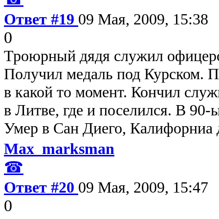
Ответ #19
09 Мая, 2009, 15:38
0
Троюрный дядя служил офицеро
Получил медаль под Курском. П
в какой то момент. Кончил служ
в Литве, где и поселился. В 90-
Умер в Сан Диего, Калифорниа д
Max_marksman
☎
Ответ #20
09 Мая, 2009, 15:47
0