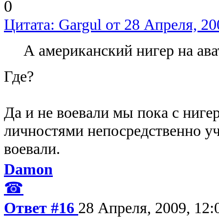
0
Цитата: Gargul от 28 Апреля, 20
А американский нигер на ава
Где?
Да и не воевали мы пока с нигера
личностями непосредственно у
воевали.
Damon
☎
Ответ #16
28 Апреля, 2009, 12: