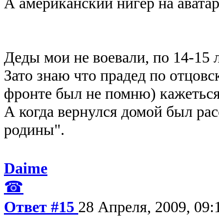
А американский нигер на авата
Деды мои не воевали, по 14-15 
Зато знаю что прадед по отцовс
фронте был не помню) кажеться
А когда вернулся домой был рас
родины".
Daime
☎
Ответ #15
28 Апреля, 2009, 09: