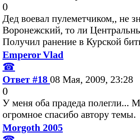
0
Дед воевал пулеметчиком,, не з
Воронежский, то ли Центральн
Получил ранение в Курской бит
Emperor Vlad
☎
Ответ #18
08 Мая, 2009, 23:28
0
У меня оба прадеда полегли... 
огромное спасибо автору темы.
Morgoth 2005
☎