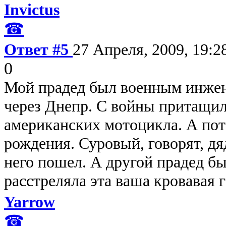
Invictus
☎
Ответ #5
27 Апреля, 2009, 19:2
0
Мой прадед был военным инжен
через Днепр. С войны притащил
американских мотоцикла. А пото
рождения. Суровый, говорят, дяд
него пошел. А другой прадед б
расстреляла эта ваша кровавая 
Yarrow
☎