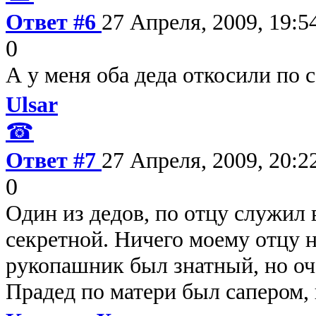
Ответ #6
27 Апреля, 2009, 19:5
0
А у меня оба деда откосили по 
Ulsar
☎
Ответ #7
27 Апреля, 2009, 20:2
0
Один из дедов, по отцу служил 
секретной. Ничего моему отцу н
рукопашник был знатный, но оч
Прадед по матери был сапером, 