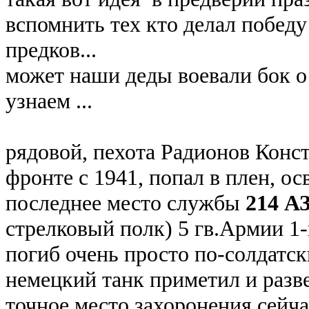
вспомнить тех кто делал победу
предков...
может наши деды воевали бок о б
узнаем ...
рядовой, пехота Радионов Конст
фронте с 1941, попал в плен, о
последнее место службы
214 А
стрелковый полк) 5 гв.Армии 1
погиб очень просто по-солдатск
немецкий танк приметил и разве
точное место захоронения сейча