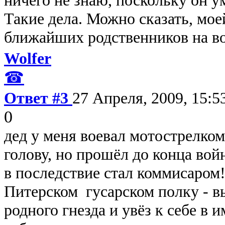
Такие дела. Можно сказать, мое
ближайших родственников на во
Wolfer
☎
Ответ #3
27 Апреля, 2009, 15:5
0
дед у меня воевал мотострелко
голову, но прошёл до конца вой
в последствие стал коммисаром!
Питерском гусарском полку - в
родного гнезда и увёз к себе в