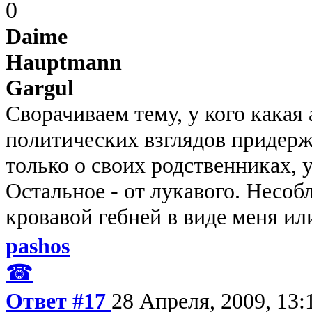
0
Daime
Hauptmann
Gargul
Сворачиваем тему, у кого какая 
политических взглядов придерж
только о своих родственниках, 
Остальное - от лукавого. Несоб
кровавой гебней в виде меня ил
pashos
☎
Ответ #17
28 Апреля, 2009, 13: