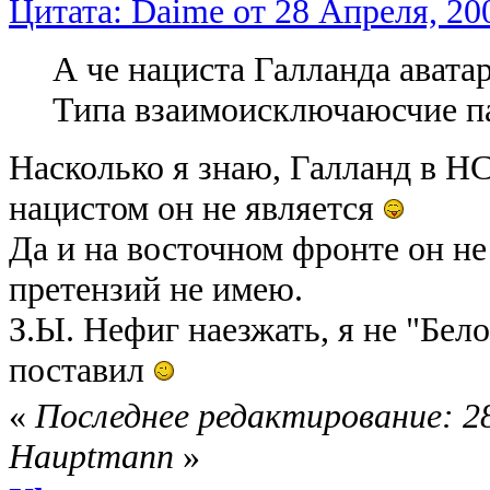
Цитата: Daime от 28 Апреля, 200
А че нациста Галланда ават
Типа взаимоисключаюсчие 
Насколько я знаю, Галланд в НС
нацистом он не является
Да и на восточном фронте он не 
претензий не имею.
З.Ы. Нефиг наезжать, я не "Бел
поставил
«
Последнее редактирование: 28
Hauptmann
»