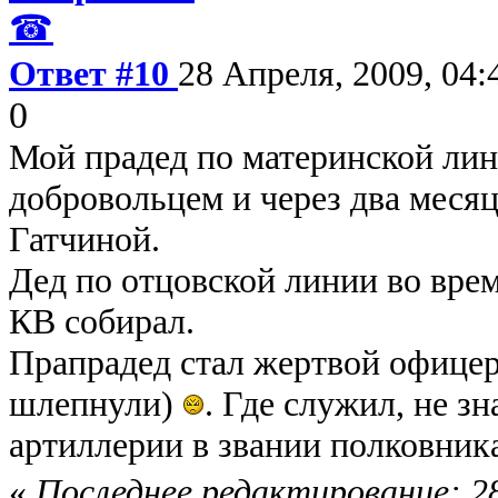
☎
Ответ #10
28 Апреля, 2009, 04:
0
Мой прадед по материнской лин
добровольцем и через два месяц
Гатчиной.
Дед по отцовской линии во вре
КВ собирал.
Прапрадед стал жертвой офицер
шлепнули)
. Где служил, не зн
артиллерии в звании полковник
«
Последнее редактирование: 28