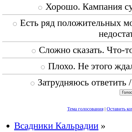
Хорошо. Кампания с
Есть ряд положительных мо
недоста
Сложно сказать. Что-то
Плохо. Не этого ждал
Затрудняюсь ответить /
Тема голосования
|
Оставить к
Всадники Кальрадии
»