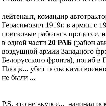
лейтенант, командир автотракт
Герасимович 1919г. в армии с 193
поисковые работы в процессе, н
в одной части
20 РАБ
(район ав
воздушной армии Западного фронт
Белорусского фронта), погиб в П
Плоцк... убит польскими воен
не были ...
P.S. кто не вкурсе... начинал ис