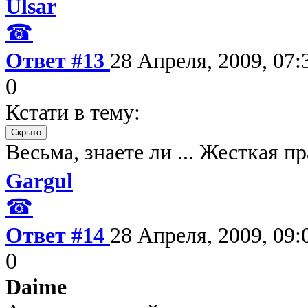
Ulsar
☎
Ответ #13
28 Апреля, 2009, 07:
0
Кстати в тему:
Весьма, знаете ли ... Жесткая п
Gargul
☎
Ответ #14
28 Апреля, 2009, 09:
0
Daime