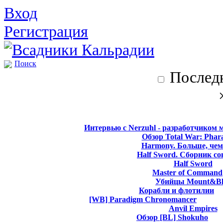
Вход
Регистрация
Поиск
Последн
Интервью с Nerzuhl - разработчиком 
Обзор Total War: Phar
Harmony. Больше, чем
Half Sword. Сборник со
Half Sword
Master of Command
Убийцы Mount&Bl
Корабли и флотилии
[WB] Paradigm Chronomancer
Anvil Empires
Обзор [BL] Shokuho