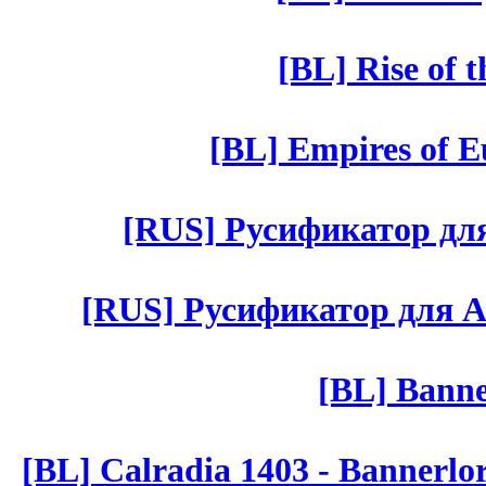
[BL] Rise of 
[BL] Empires of Eu
[RUS] Русификатор для 
[RUS] Русификатор для Aut 
[BL] Banne
[BL] Calradia 1403 - Bannerlo