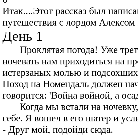
Итак....Этот рассказ был напис
путешествия с лордом Алексом
День 1
Проклятая погода! Уже треть
ночевать нам приходиться на п
истерзаных молью и подсохших
Поход на Номендаль должен нач
говорится: 'Война войной, а оса
Когда мы встали на ночевку, 
себе. Я вошел в его шатер и ус
- Друг мой, подойди сюда.