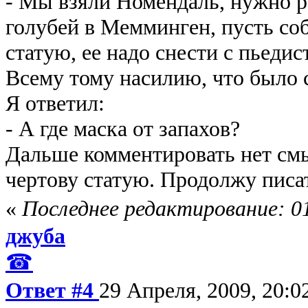
- Мы взяли Номендаль, нужно р
голубей в Мемминген, пусть соб
статую, ее надо снести с пьедис
Всему тому насилию, что было 
Я ответил:
- А где маска от запахов?
Дальше комментировать нет смы
чертову статую. Продолжу писат
«
Последнее редактирование: 0
джуба
☎
Ответ #4
29 Апреля, 2009, 20:0