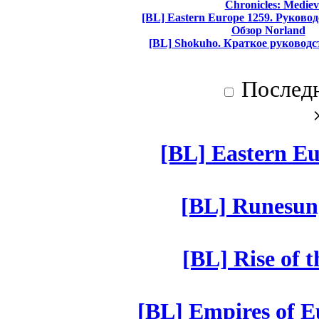
Chronicles: Mediev
[BL] Eastern Europe 1259. Руково
Обзор Norland
[BL] Shokuho. Краткое руководс
Послед
[BL] Eastern Eu
[BL] Runesun
[BL] Rise of 
[BL] Empires of Eu