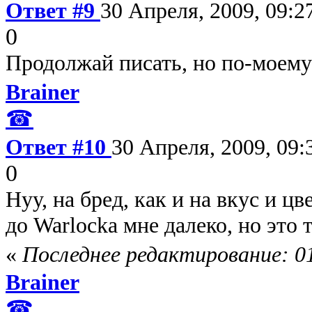
Ответ #9
30 Апреля, 2009, 09:2
0
Продолжай писать, но по-моем
Brainer
☎
Ответ #10
30 Апреля, 2009, 09:
0
Нуу, на бред, как и на вкус и цв
до Warlocka мне далеко, но это 
«
Последнее редактирование: 01
Brainer
☎