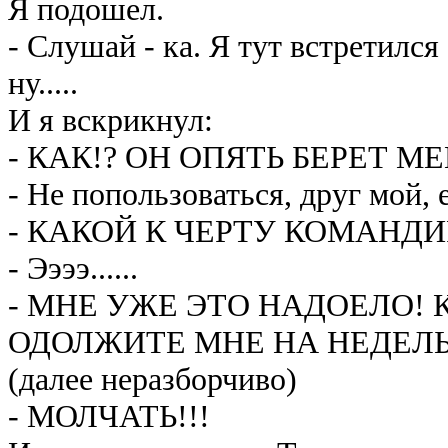
Я подошел.
- Слушай - ка. Я тут встретился
ну.....
И я вскрикнул:
- КАК!? ОН ОПЯТЬ БЕРЕТ М
- Не попользоваться, друг мой, 
- КАКОЙ К ЧЕРТУ КОМАНДИ
- Ээээ......
- МНЕ УЖЕ ЭТО НАДОЕЛО! 
ОДОЛЖИТЕ МНЕ НА НЕДЕЛЬ
(далее неразборчиво)
- МОЛЧАТЬ!!!