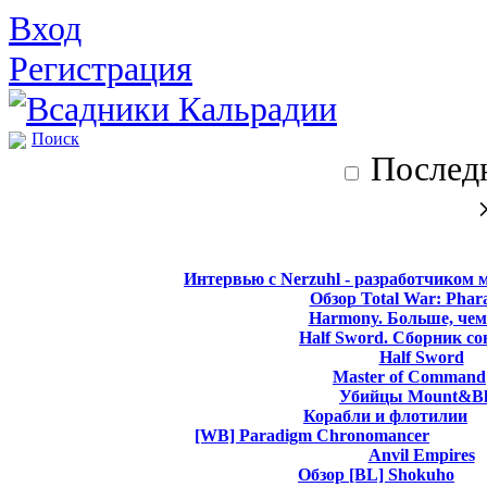
Вход
Регистрация
Поиск
Последн
Интервью с Nerzuhl - разработчиком 
Обзор Total War: Phar
Harmony. Больше, чем
Half Sword. Сборник со
Half Sword
Master of Command
Убийцы Mount&Bl
Корабли и флотилии
[WB] Paradigm Chronomancer
Anvil Empires
Обзор [BL] Shokuho