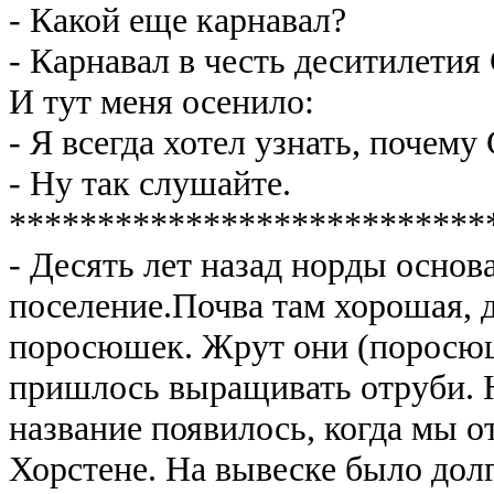
- Какой еще карнавал?
- Карнавал в честь деситилетия
И тут меня осенило:
- Я всегда хотел узнать, почему
- Ну так слушайте.
***************************
- Десять лет назад норды основ
поселение.Почва там хорошая, 
поросюшек. Жрут они (поросюш
пришлось выращивать отруби. Ну
название появилось, когда мы о
Хорстене. На вывеске было дол