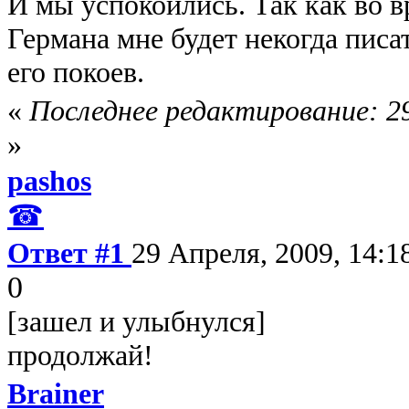
И мы успокоились. Так как во в
Германа мне будет некогда писат
его покоев.
«
Последнее редактирование: 29
»
pashos
☎
Ответ #1
29 Апреля, 2009, 14:1
0
[зашел и улыбнулся]
продолжай!
Brainer