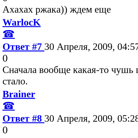
Ахахах ржака)) ждем еще
WarlocK
☎
Ответ #7
30 Апреля, 2009, 04:5
0
Сначала вообще какая-то чушь
стало.
Brainer
☎
Ответ #8
30 Апреля, 2009, 05:2
0