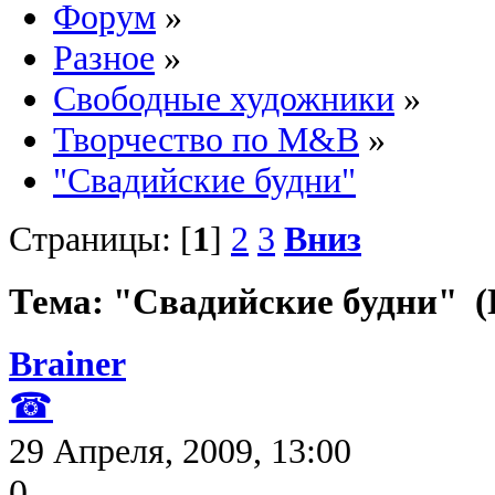
Форум
»
Разное
»
Свободные художники
»
Творчество по M&B
»
"Свадийские будни"
Страницы: [
1
]
2
3
Вниз
Тема: "Свадийские будни" (
Brainer
☎
29 Апреля, 2009, 13:00
0