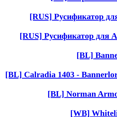
[RUS] Русификатор для 
[RUS] Русификатор для Aut 
[BL] Banne
[BL] Calradia 1403 - Bannerlo
[BL] Norman Armor
[WB] Whiteli