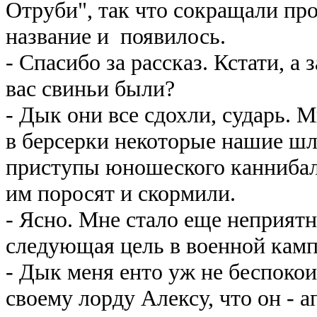
Отруби", так что сокращали про
название и появилось.
- Спасибо за рассказ. Кстати, а 
вас свиньи были?
- Дык они все сдохли, сударь. М
в берсерки некоторые нашие шл
приступы юношеского каннибал
им поросят и скормили.
- Ясно. Мне стало еще неприятн
следующая цель в военной кам
- Дык меня енто уж не беспокои
своему лорду Алексу, что он - а