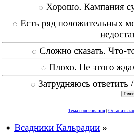
Хорошо. Кампания с
Есть ряд положительных мо
недоста
Сложно сказать. Что-то
Плохо. Не этого ждал
Затрудняюсь ответить /
Тема голосования
|
Оставить к
Всадники Кальрадии
»