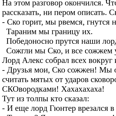
На этом разговор окончился. Что
рассказать, ни пером описать. С
- Ско горит, мы рвемся, гнутся 
Тараним мы границу их.
Победоносно прутся наши лор
Сожгли мы Ско, и все сожжем 
Лорд Алекс собрал всех вокруг 
- Друзья мои, Ско сожжен! Мы о
считать мятых от ударов сково
СКОвородками! Хахахахаха!
Тут из толпы кто сказал:
- И еще лорд Гюнтер врезался в