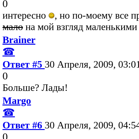
0
интересно
, но по-моему все 
мало
на мой взгляд маленькими
Brainer
☎
Ответ #5
30 Апреля, 2009, 03:0
0
Больше? Лады!
Margo
☎
Ответ #6
30 Апреля, 2009, 04:5
0