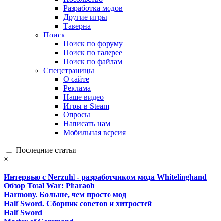
Разработка модов
Другие игры
Таверна
Поиск
Поиск по форуму
Поиск по галерее
Поиск по файлам
Спецстраницы
О сайте
Реклама
Наше видео
Игры в Steam
Опросы
Написать нам
Мобильная версия
Последние статьи
×
Интервью с Nerzuhl - разработчиком мода Whitelinghand
Обзор Total War: Pharaoh
Harmony. Больше, чем просто мод
Half Sword. Сборник советов и хитростей
Half Sword