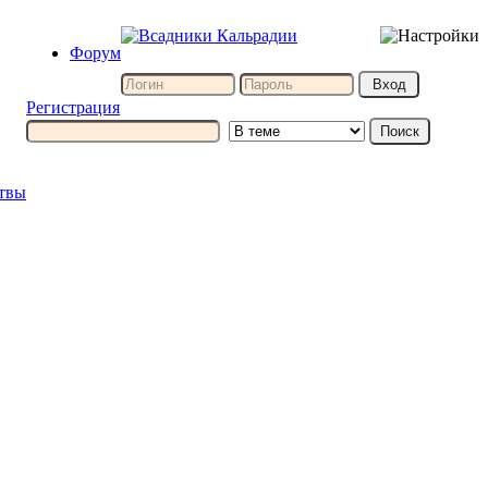
Форум
Регистрация
итвы