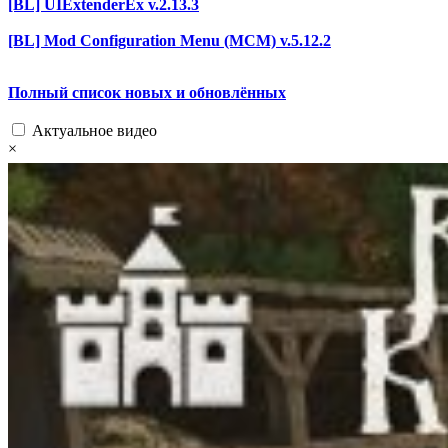
[BL] UIExtenderEx v.2.13.3
[BL] Mod Configuration Menu (MCM) v.5.12.2
Полный список новых и обновлённых
Актуальное видео
×