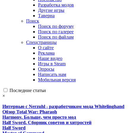
Разработка модов
Другие игры
Таверна
Поиск
Поиск по форуму
Поиск по галерее
Поиск по файлам
Спецстраницы
О сайте
Реклама
Наше видео
Игры в Steam
Опросы
Написать нам
Мобильная версия
Последние статьи
×
Интервью с Nerzuhl - разработчиком мода Whitelinghand
Обзор Total War: Pharaoh
Harmony. Больше, чем просто мод
Half Sword. Сборник советов и хитростей
Half Sword