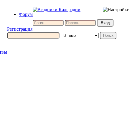
Форум
Регистрация
итвы