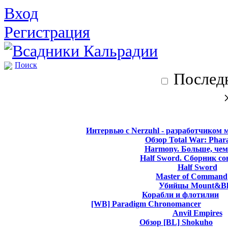
Вход
Регистрация
Поиск
Последн
Интервью с Nerzuhl - разработчиком 
Обзор Total War: Phar
Harmony. Больше, чем
Half Sword. Сборник со
Half Sword
Master of Command
Убийцы Mount&Bl
Корабли и флотилии
[WB] Paradigm Chronomancer
Anvil Empires
Обзор [BL] Shokuho