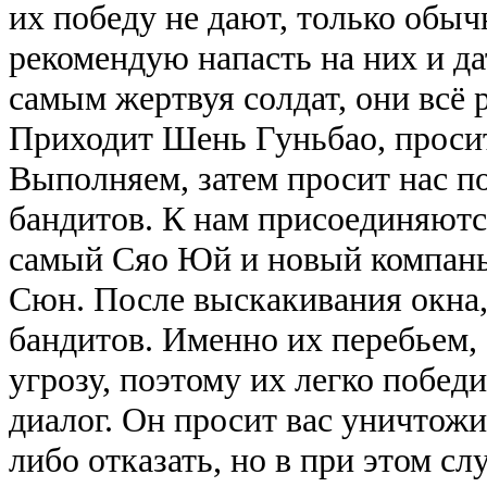
их победу не дают, только обы
рекомендую напасть на них и да
самым жертвуя солдат, они всё 
Приходит Шень Гуньбао, просит
Выполняем, затем просит нас по
бандитов. К нам присоединяютс
самый Сяо Юй и новый компань
Сюн. После выскакивания окна,
бандитов. Именно их перебьем,
угрозу, поэтому их легко побед
диалог. Он просит вас уничтож
либо отказать, но в при этом сл