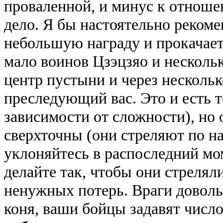
проваленной, и минус к отношен
дело. Я бы настоятельно рекоме
небольшую награду и прокачает
мало воинов Цзэцзяо и несколь
центр пустыни и через нескольк
преследующий вас. Это и есть т
зависимости от сложности), но 
сверхточны (они стреляют по н
уклоняйтесь в распоследний мом
делайте так, чтобы они стреляли
ненужных потерь. Враги доволь
коня, ваши бойцы задавят число