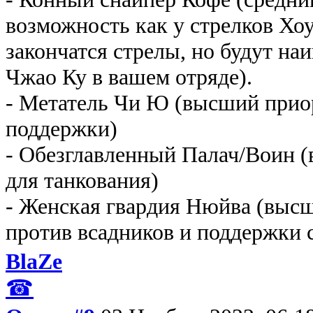
возможность как у стрелков Хо
закончатся стрелы, но будут на
Чжао Ку в вашем отряде).
- Метатель Чи Ю (высший приор
поддержки)
- Обезглавленный Палач/Воин 
для танкования)
- Женская гвардия Нюйва (выс
против всадников и поддержки 
BlaZe
☎