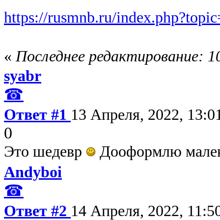
https://rusmnb.ru/index.php?topi
«
Последнее редактирование: 10
syabr
☎
Ответ #1
13 Апреля, 2022, 13:0
0
Это шедевр
Дооформлю малень
Andyboi
☎
Ответ #2
14 Апреля, 2022, 11:5