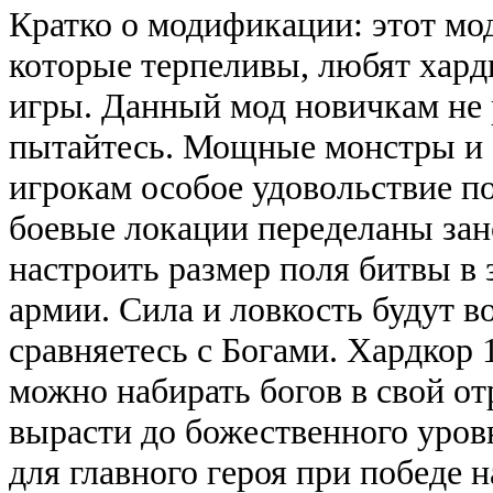
Кратко о модификации: этот мод
которые терпеливы, любят хард
игры. Данный мод новичкам не 
пытайтесь. Мощные монстры и 
игрокам особое удовольствие п
боевые локации переделаны зан
настроить размер поля битвы в 
армии. Сила и ловкость будут во
сравняетесь с Богами. Хардкор 
можно набирать богов в свой о
вырасти до божественного уров
для главного героя при победе 