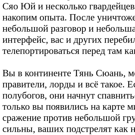
Сяо Юй и несколько гвардейцев
накопим опыта. После уничтоже
небольшой разговор и небольша
интерфейс, вас и других переби
телепортироваться перед там как
Вы в континенте Тянь Сюань, ме
правители, лорды и всё такое. 
полубогов, они начнут спавнить
только вы появились на карте м
сражение против небольшой гр
сильны, ваших подстрелят как н