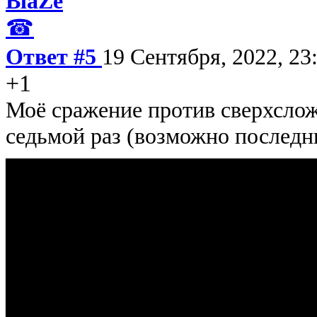
BlaZe
☎
Ответ #5
19 Сентября, 2022, 23
+1
Моё сражение против сверхслож
седьмой раз (возможно последн