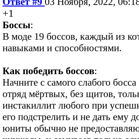
Ответ #9
03 Ноября, 2022, 06:1
+1
Боссы
:
В моде 19 боссов, каждый из к
навыками и способностями.
Как победить боссов
:
Начните с самого слабого босса
отряд мёртвых, без щитов, толь
инстакиллит любого при успешн
его подстрелить и не дать ему 
юниты обычно не предоставляю