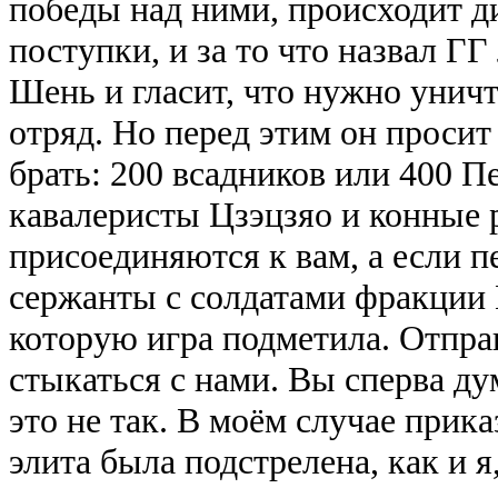
победы над ними, происходит ди
поступки, и за то что назвал ГГ
Шень и гласит, что нужно унич
отряд. Но перед этим он просит
брать: 200 всадников или 400 П
кавалеристы Цзэцзяо и конные
присоединяются к вам, а если п
сержанты с солдатами фракции 
которую игра подметила. Отпра
стыкаться с нами. Вы сперва дум
это не так. В моём случае прик
элита была подстрелена, как и я