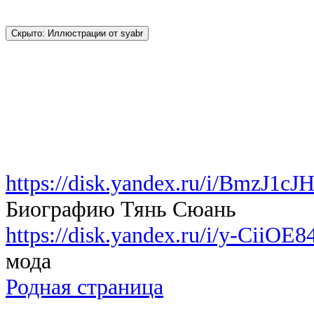
https://disk.yandex.ru/i/BmzJ1
Биографию Тянь Сюань
https://disk.yandex.ru/i/y-CiiO
мода
Родная страница