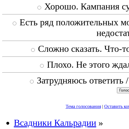
Хорошо. Кампания с
Есть ряд положительных мо
недоста
Сложно сказать. Что-то
Плохо. Не этого ждал
Затрудняюсь ответить /
Тема голосования
|
Оставить к
Всадники Кальрадии
»