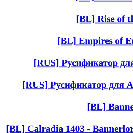
[BL] Rise of 
[BL] Empires of Eu
[RUS] Русификатор для 
[RUS] Русификатор для Aut 
[BL] Banne
[BL] Calradia 1403 - Bannerlo