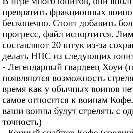
В игре много юнитов, они впол
превратить фракционных воинов
бесконечно. Стоит добавить бо
прогресс, файл испортится. Ли
составляют 20 штук из-за сохр
делать НПС из следующих юнит
- Легендарный гвардеец Хоуи (
появляются возможность стрелят
время как у обычных воинов не
самое относится к воинам Кофе.
ваши воины будут стрелять с од
точность)
- Конный снайпер Кофе (средний