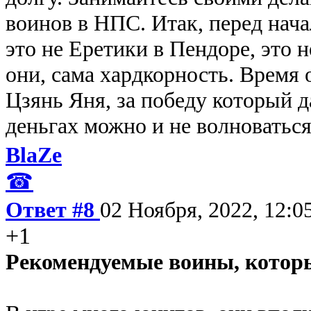
воинов в НПС. Итак, перед нача
это не Еретики в Пендоре, это н
они, сама хардкорность. Время 
Цзянь Яня, за победу который д
деньгах можно и не волноваться
BlaZe
☎
Ответ #8
02 Ноября, 2022, 12:0
+1
Рекомендуемые воины, котор