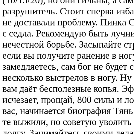
разрушитель. Стоит сперва изба
не доставали проблему. Пинка С
с седла. Рекомендую быть лучни
нечестной борьбе. Засыпайте ст
если вы получите ранение в ногу
замедляетесь, сам бог не будет
несколько выстрелов в ногу. Ну
вам даёт бесполезные копья. Э
исчезает, прощай, 800 силы и л
вас, начинается биография Тян
те выжили, но советую уволить 
долгу. Занимайтесь своими дел