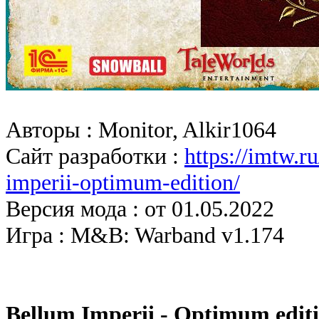
Авторы : Monitor, Alkir1064
Сайт разработки :
https://imtw.
imperii-optimum-edition/
Версия мода : от 01.05.2022
Игра : M&B: Warband v1.174
Bellum Imperii - Optimum edit