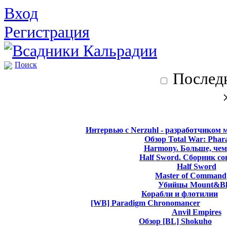
Вход
Регистрация
Поиск
Последн
Интервью с Nerzuhl - разработчиком 
Обзор Total War: Phar
Harmony. Больше, чем
Half Sword. Сборник со
Half Sword
Master of Command
Убийцы Mount&Bl
Корабли и флотилии
[WB] Paradigm Chronomancer
Anvil Empires
Обзор [BL] Shokuho