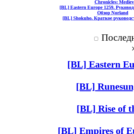
Chronicles: Mediev
[BL] Eastern Europe 1259. Руково
Обзор Norland
[BL] Shokuho. Краткое руководс
Послед
[BL] Eastern Eu
[BL] Runesun
[BL] Rise of 
[BL] Empires of Eu