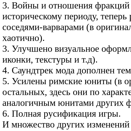
3. Войны и отношения фракций
историческому периоду, теперь
соседями-варварами (в оригина
хаотично).
3. Улучшено визуальное оформл
иконки, текстуры и т.д).
4. Саундтрек мода дополнен те
5. Усилены римские юниты (в о
остальных, здесь они по харак
аналогичным юнитами других ф
6. Полная русификация игры.
И множество других изменений