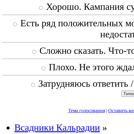
Хорошо. Кампания с
Есть ряд положительных мо
недоста
Сложно сказать. Что-то
Плохо. Не этого ждал
Затрудняюсь ответить /
Тема голосования
|
Оставить к
Всадники Кальрадии
»