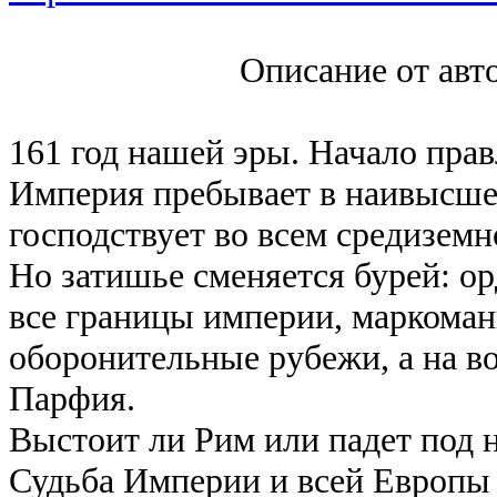
Описание от автора с
161 год нашей эры. Начало пра
Империя пребывает в наивысшей
господствует во всем средиземн
Но затишье сменяется бурей: о
все границы империи, маркома
оборонительные рубежи, а на во
Парфия.
Выстоит ли Рим или падет под 
Судьба Империи и всей Европы 