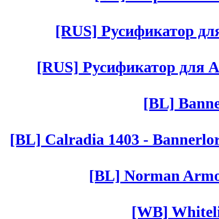
[RUS] Русификатор для 
[RUS] Русификатор для Aut 
[BL] Banne
[BL] Calradia 1403 - Bannerlo
[BL] Norman Armor
[WB] Whiteli