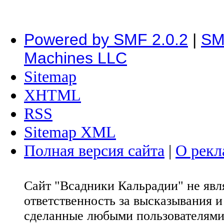
Powered by SMF 2.0.2
|
SM
Machines LLC
Sitemap
XHTML
RSS
Sitemap XML
Полная версия сайта
|
О рекл
Сайт "Всадники Кальрадии" не яв
ответственность за высказывания 
сделанные любыми пользователями 