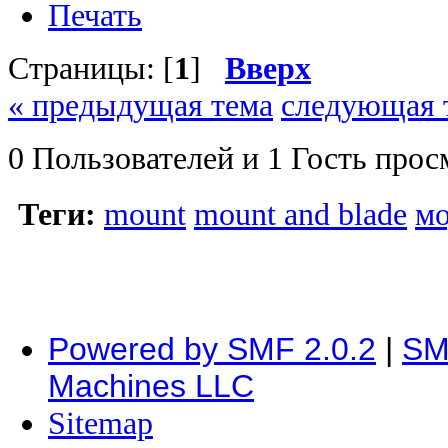
Печать
Страницы: [
1
]
Вверх
« предыдущая тема
следующая 
0 Пользователей и 1 Гость прос
Теги:
mount
mount and blade
м
Powered by SMF 2.0.2
|
SM
Machines LLC
Sitemap