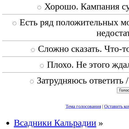
Хорошо. Кампания с
Есть ряд положительных мо
недоста
Сложно сказать. Что-то
Плохо. Не этого ждал
Затрудняюсь ответить /
Тема голосования
|
Оставить к
Всадники Кальрадии
»