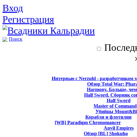
Вход
Регистрация
Поиск
Последн
Интервью с Nerzuhl - разработчиком 
Обзор Total War: Phar
Harmony. Больше, чем
Half Sword. Сборник со
Half Sword
Master of Command
Убийцы Mount&Bl
Корабли и флотилии
[WB] Paradigm Chronomancer
Anvil Empires
Обзор [BL] Shokuho