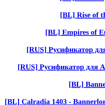
[BL] Rise of 
[BL] Empires of Eu
[RUS] Русификатор для 
[RUS] Русификатор для Aut 
[BL] Banne
[BL] Calradia 1403 - Bannerlo