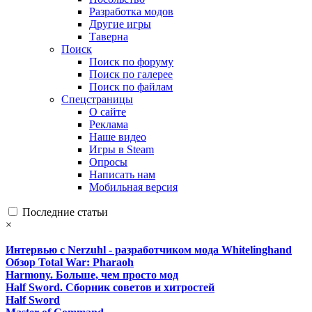
Разработка модов
Другие игры
Таверна
Поиск
Поиск по форуму
Поиск по галерее
Поиск по файлам
Спецстраницы
О сайте
Реклама
Наше видео
Игры в Steam
Опросы
Написать нам
Мобильная версия
Последние статьи
×
Интервью с Nerzuhl - разработчиком мода Whitelinghand
Обзор Total War: Pharaoh
Harmony. Больше, чем просто мод
Half Sword. Сборник советов и хитростей
Half Sword