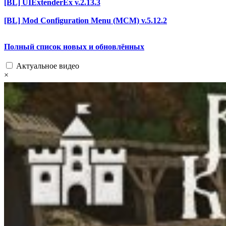
[BL] UIExtenderEx v.2.13.3
[BL] Mod Configuration Menu (MCM) v.5.12.2
Полный список новых и обновлённых
Актуальное видео
×