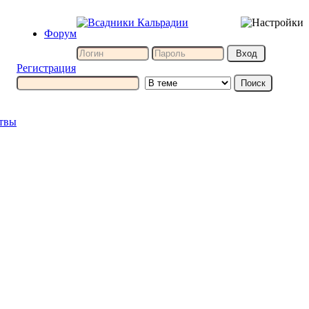
Форум
Регистрация
итвы