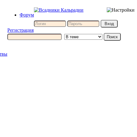
Форум
Регистрация
итвы