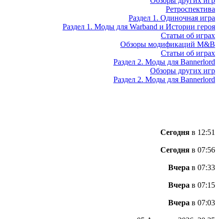
Обзоры других игр
Ретроспектива
Раздел 1. Одиночная игра
Раздел 1. Моды для Warband и Истории героя
Статьи об играх
Обзоры модификаций M&B
Статьи об играх
Раздел 2. Моды для Bannerlord
Обзоры других игр
Раздел 2. Моды для Bannerlord
Сегодня
в 12:51
Сегодня
в 07:56
Вчера
в 07:33
Вчера
в 07:15
Вчера
в 07:03