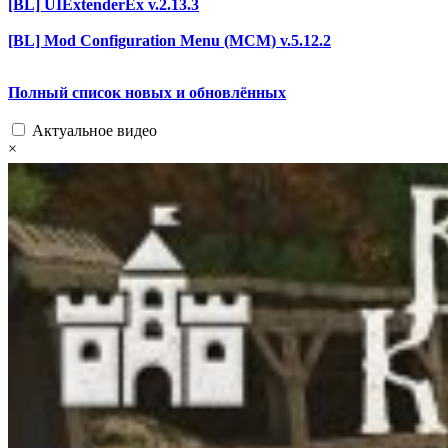
[BL] UIExtenderEx v.2.13.3
[BL] Mod Configuration Menu (MCM) v.5.12.2
Полный список новых и обновлённых
Актуальное видео
×