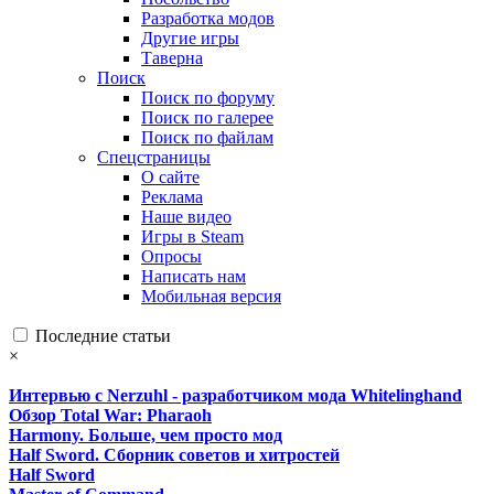
Разработка модов
Другие игры
Таверна
Поиск
Поиск по форуму
Поиск по галерее
Поиск по файлам
Спецстраницы
О сайте
Реклама
Наше видео
Игры в Steam
Опросы
Написать нам
Мобильная версия
Последние статьи
×
Интервью с Nerzuhl - разработчиком мода Whitelinghand
Обзор Total War: Pharaoh
Harmony. Больше, чем просто мод
Half Sword. Сборник советов и хитростей
Half Sword