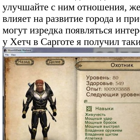
улучшайте с ним отношения, же
влияет на развитие города и при
могут изредка появляться инте
у Хетч в Сарготе я получил таки