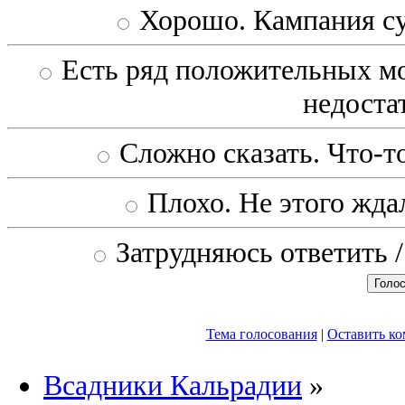
Хорошо. Кампания с
Есть ряд положительных мо
недоста
Сложно сказать. Что-то
Плохо. Не этого ждал
Затрудняюсь ответить /
Тема голосования
|
Оставить к
Всадники Кальрадии
»