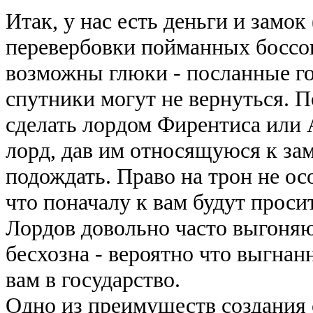
Итак, у нас есть деньги и замок
перевербовки пойманных боссов)
возможны глюки - посланные го
спутники могут не вернуться. 
сделать лордом Фирентиса или 
лорд, дав им относящуюся к за
подождать. Право на трон не ос
что поначалу к вам будут проси
Лордов довольно часто выгоняют
бесхозна - вероятно что выгна
вам в государство.
Одно из преимуществ создания с