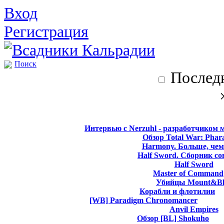
Вход
Регистрация
Поиск
Последн
Интервью с Nerzuhl - разработчиком 
Обзор Total War: Phar
Harmony. Больше, чем
Half Sword. Сборник со
Half Sword
Master of Command
Убийцы Mount&Bl
Корабли и флотилии
[WB] Paradigm Chronomancer
Anvil Empires
Обзор [BL] Shokuho