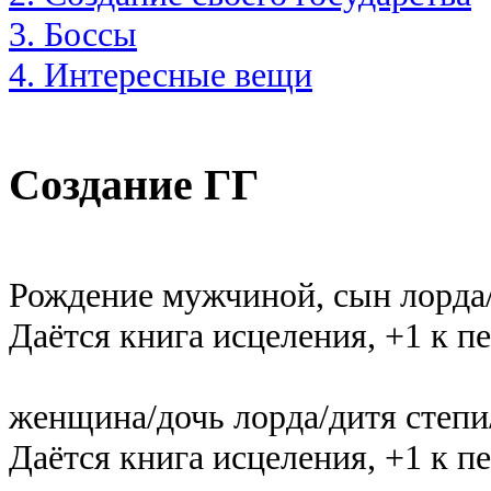
3. Боссы
4. Интересные вещи
Создание ГГ
Рождение мужчиной, сын лорда/
Даётся книга исцеления, +1 к п
женщина/дочь лорда/дитя степи
Даётся книга исцеления, +1 к п