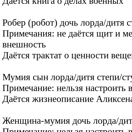
Даётся книга о делах военных
Робер (робот) дочь лорда/дитя с
Примечания: не даётся щит и ме
внешность
Даётся трактат о ценности веще
Мумия сын лорда/дитя степи/ст
Примечание: нельзя настроить 
Даётся жизнеописание Аликсен
Женщина-мумия дочь лорда/дит
Примечание: нельзя настроить 