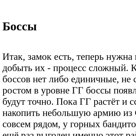
Боссы
Итак, замок есть, теперь нужна
добыть их - процесс сложный. 
боссов нет либо единичные, не
ростом в уровне ГГ боссы появл
будут точно. Пока ГГ растёт и 
накопить небольшую армию из 
совсем рядом, у горных бандито
ещё раз выгоден именно этот р