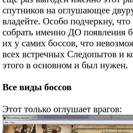
спутников на оглушающее двур
владейте. Особо подчеркну, чт
собрать именно ДО появления б
их у самих боссов, что невозмо
всех встречных Следопытов и ко
этого в основном и был нужен.
Все виды боссов
Этот только оглушает врагов: