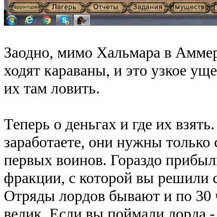
Заодно, мимо Хальмара в Аммер
ходят караваны, и это узкое ущ
их там ловить.
Теперь о деньгах и где их взять
заработаете, они нужны только 
первых воинов. Гораздо прибыл
фракции, с которой вы решили с
Отряды лордов бывают и по 30 ч
велик. Если вы поймали лорда -