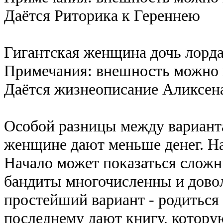
Даётся Риторика к Гереннею
Гигантская женщина дочь лорда
Примечания: внешность можно н
Даётся жизнеописание Аликсен
Особой разницы между варианта
женщине дают меньше денег. Н
Начало может показаться слож
бандиты многочисленны и дово
простейший вариант - родиться
последнему дают книгу, котору