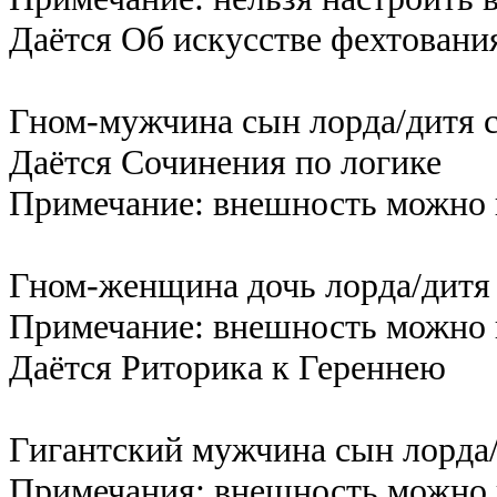
Даётся Об искусстве фехтовани
Гном-мужчина сын лорда/дитя с
Даётся Сочинения по логике
Примечание: внешность можно 
Гном-женщина дочь лорда/дитя 
Примечание: внешность можно 
Даётся Риторика к Гереннею
Гигантский мужчина сын лорда/
Примечания: внешность можно 