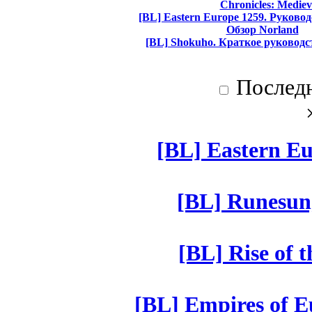
Chronicles: Mediev
[BL] Eastern Europe 1259. Руково
Обзор Norland
[BL] Shokuho. Краткое руководс
Послед
[BL] Eastern Eu
[BL] Runesun
[BL] Rise of 
[BL] Empires of Eu