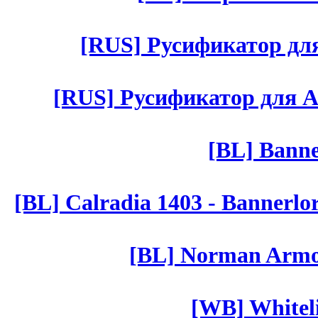
[RUS] Русификатор для 
[RUS] Русификатор для Aut 
[BL] Banne
[BL] Calradia 1403 - Bannerlo
[BL] Norman Armor
[WB] Whiteli