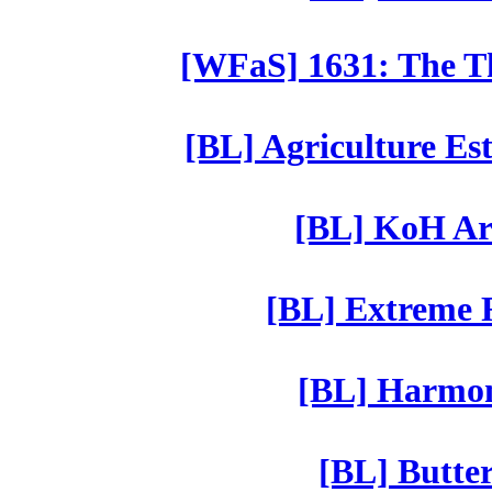
[WFaS] 1631: The Th
[BL] Agriculture Est
[BL] KoH Ar
[BL] Extreme R
[BL] Harmony
[BL] Butter