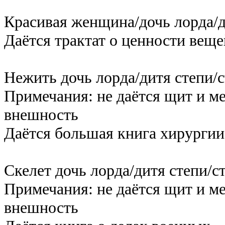
Красивая женщина/дочь лорда/д
Даётся трактат о ценности веще
Нежить дочь лорда/дитя степи/с
Примечания: не даётся щит и ме
внешность
Даётся большая книга хирургии
Скелет дочь лорда/дитя степи/с
Примечания: не даётся щит и ме
внешность