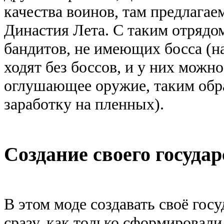
качества воинов, там предлага
Династия Лета. С таким отрядо
бандитов, не имеющих босса (н
ходят без боссов, и у них мож
оглушающее оружие, таким обра
заработку на пленных).
Создание своего государ
В этом моде создавать своё гос
сразу, как только сформировали