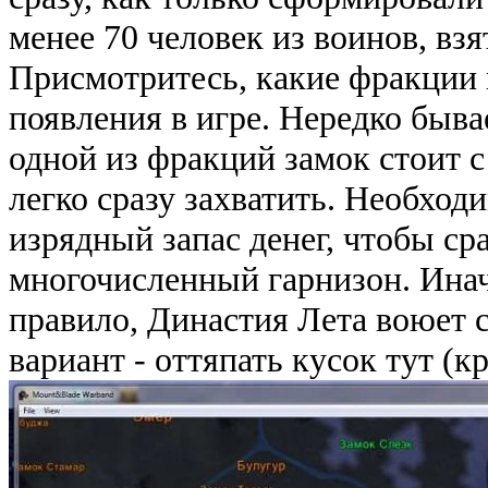
менее 70 человек из воинов, вз
Присмотритесь, какие фракции
появления в игре. Нередко быва
одной из фракций замок стоит с 
легко сразу захватить. Необход
изрядный запас денег, чтобы ср
многочисленный гарнизон. Инач
правило, Династия Лета воюет с
вариант - оттяпать кусок тут (