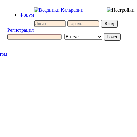
Форум
Регистрация
итвы