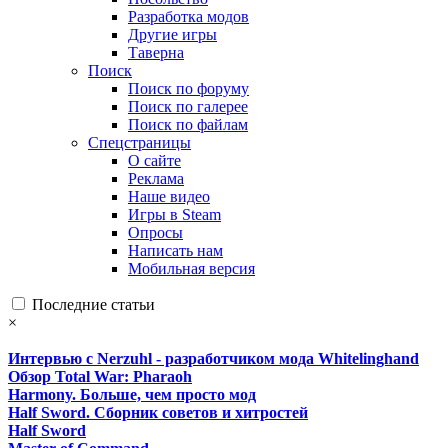
Разработка модов
Другие игры
Таверна
Поиск
Поиск по форуму
Поиск по галерее
Поиск по файлам
Спецстраницы
О сайте
Реклама
Наше видео
Игры в Steam
Опросы
Написать нам
Мобильная версия
Последние статьи
×
Интервью с Nerzuhl - разработчиком мода Whitelinghand
Обзор Total War: Pharaoh
Harmony. Больше, чем просто мод
Half Sword. Сборник советов и хитростей
Half Sword