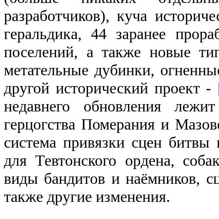
разработчиков), куча историче
геральдика, 44 заранее прора
поселений, а также новые ти
метательные дубинки, огненны
другой исторический проект -
недавнего обновления лежит
герцогства Померания и Мазов
система привязки сцен битвы к
для Тевтонского ордена, соба
виды бандитов и наёмников, с
также другие изменения.