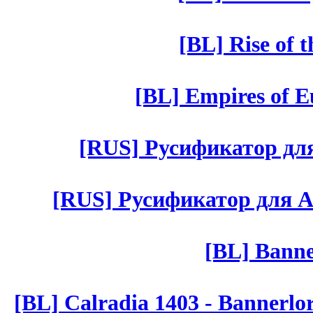
[BL] Rise of 
[BL] Empires of Eu
[RUS] Русификатор для 
[RUS] Русификатор для Aut 
[BL] Banne
[BL] Calradia 1403 - Bannerlo