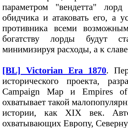
параметром "вендетта" лорд 
обидчика и атаковать его, а у
противника всеми возможным
богатству лорды будут ста
минимизируя расходы, а к славе
[BL] Victorian Era 1870
. Пе
исторического проекта, разр
Campaign Map и Empires of
охватывает такой малопопулярн
истории, как XIX век. Авт
охватывающих Европу, Северну