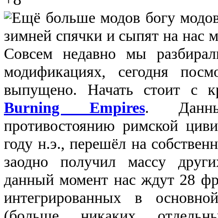
Ещё больше модов богу модов
зимней спячки и сыпят на нас 
Совсем недавно мы разбирал
модификациях, сегодня пос
выпущено. Начать стоит с 
Burning Empires
. Данны
противостоянию римской циви
году н.э., перешёл на собствен
заодно получил массу други
данный момент нас ждут 28 фр
интегрированных в основно
(больше никаких отдельн