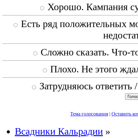
Хорошо. Кампания с
Есть ряд положительных мо
недоста
Сложно сказать. Что-то
Плохо. Не этого ждал
Затрудняюсь ответить /
Тема голосования
|
Оставить к
Всадники Кальрадии
»