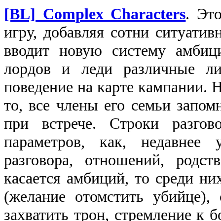
[BL] Complex Characters
. Эт
игру, добавляя сотни ситуатив
вводит новую систему амбици
лордов и леди различные ли
поведение на карте кампании. Н
то, все члены его семьи запом
при встрече. Строки разгов
параметров, как, недавнее 
разговора, отношений, родст
касается амбиций, то среди ни
(желание отомстить убийце), 
захватить трон, стремление к б