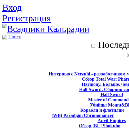
Вход
Регистрация
Поиск
Последн
Интервью с Nerzuhl - разработчиком 
Обзор Total War: Phar
Harmony. Больше, чем
Half Sword. Сборник со
Half Sword
Master of Command
Убийцы Mount&Bl
Корабли и флотилии
[WB] Paradigm Chronomancer
Anvil Empires
Обзор [BL] Shokuho