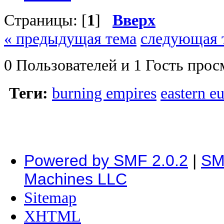
Страницы: [
1
]
Вверх
« предыдущая тема
следующая 
0 Пользователей и 1 Гость прос
Теги:
burning empires
eastern e
Powered by SMF 2.0.2
|
SM
Machines LLC
Sitemap
XHTML