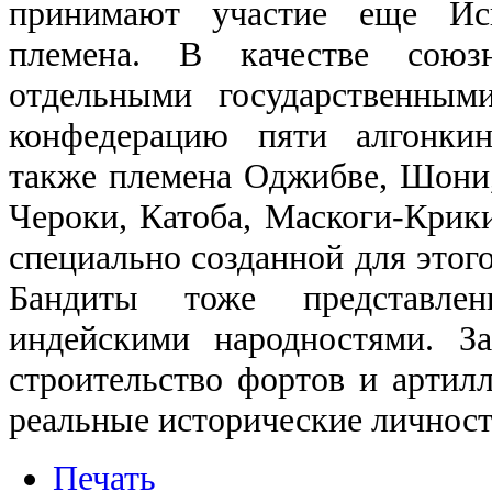
принимают участие еще Ис
племена. В качестве сою
отдельными государственным
конфедерацию пяти алгонкин
также племена Оджибве, Шони, 
Чероки, Катоба, Маскоги-Крики
специально созданной для этог
Бандиты тоже представле
индейскими народностями. За
строительство фортов и артил
реальные исторические личност
Печать