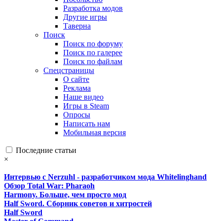
Разработка модов
Другие игры
Таверна
Поиск
Поиск по форуму
Поиск по галерее
Поиск по файлам
Спецстраницы
О сайте
Реклама
Наше видео
Игры в Steam
Опросы
Написать нам
Мобильная версия
Последние статьи
×
Интервью с Nerzuhl - разработчиком мода Whitelinghand
Обзор Total War: Pharaoh
Harmony. Больше, чем просто мод
Half Sword. Сборник советов и хитростей
Half Sword