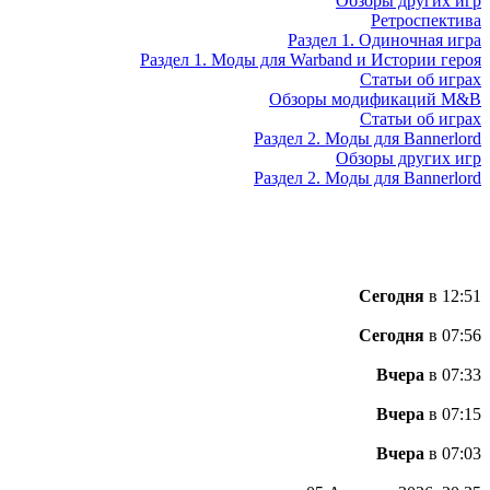
Обзоры других игр
Ретроспектива
Раздел 1. Одиночная игра
Раздел 1. Моды для Warband и Истории героя
Статьи об играх
Обзоры модификаций M&B
Статьи об играх
Раздел 2. Моды для Bannerlord
Обзоры других игр
Раздел 2. Моды для Bannerlord
Сегодня
в 12:51
Сегодня
в 07:56
Вчера
в 07:33
Вчера
в 07:15
Вчера
в 07:03