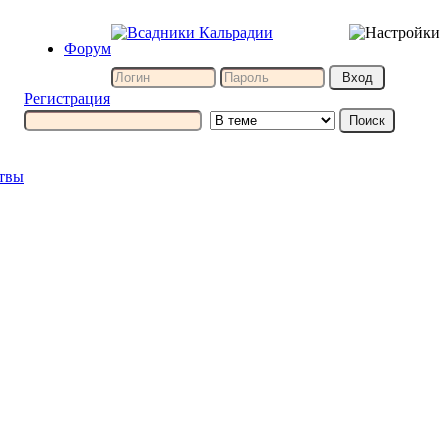
Форум
Регистрация
итвы