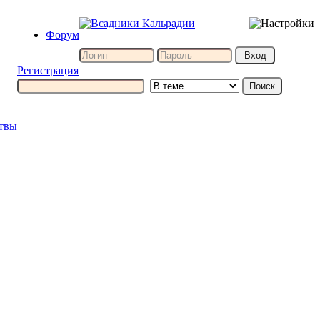
Форум
Регистрация
итвы