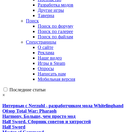
Разработка модов
Другие игры
Таверна
Поиск
Поиск по форуму
Поиск по галерее
Поиск по файлам
Спецстраницы
О сайте
Реклама
Наше видео
Игры в Steam
Опросы
Написать нам
Мобильная версия
Последние статьи
×
Интервью с Nerzuhl - разработчиком мода Whitelinghand
Обзор Total War: Pharaoh
Harmony. Больше, чем просто мод
Half Sword. Сборник советов и хитростей
Half Sword