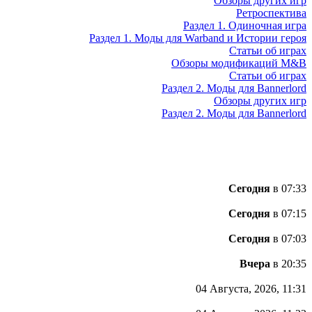
Обзоры других игр
Ретроспектива
Раздел 1. Одиночная игра
Раздел 1. Моды для Warband и Истории героя
Статьи об играх
Обзоры модификаций M&B
Статьи об играх
Раздел 2. Моды для Bannerlord
Обзоры других игр
Раздел 2. Моды для Bannerlord
Сегодня
в 07:33
Сегодня
в 07:15
Сегодня
в 07:03
Вчера
в 20:35
04 Августа, 2026, 11:31