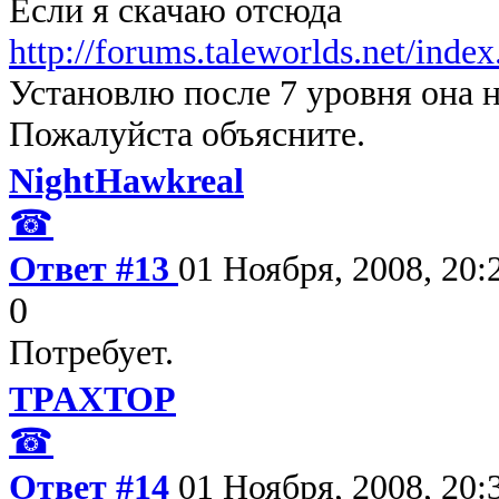
Если я скачаю отсюда
http://forums.taleworlds.net/inde
Установлю после 7 уровня она 
Пожалуйста объясните.
NightHawkreal
☎
Ответ #13
01 Ноября, 2008, 20:
0
Потребует.
TPAXTOP
☎
Ответ #14
01 Ноября, 2008, 20: