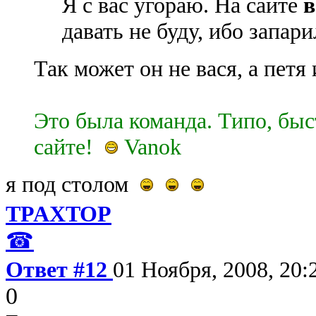
Я с вас угораю. На сайте
в
давать не буду, ибо запари
Так может он не вася, а петя
Это была команда. Типо, быс
сайте!
Vanok
я под столом
TPAXTOP
☎
Ответ #12
01 Ноября, 2008, 20:
0