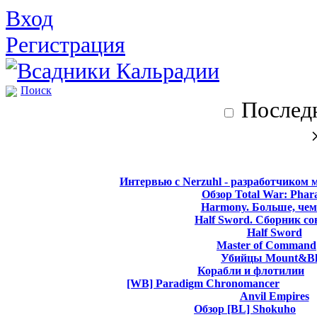
Вход
Регистрация
Поиск
Последн
Интервью с Nerzuhl - разработчиком 
Обзор Total War: Phar
Harmony. Больше, чем
Half Sword. Сборник со
Half Sword
Master of Command
Убийцы Mount&Bl
Корабли и флотилии
[WB] Paradigm Chronomancer
Anvil Empires
Обзор [BL] Shokuho