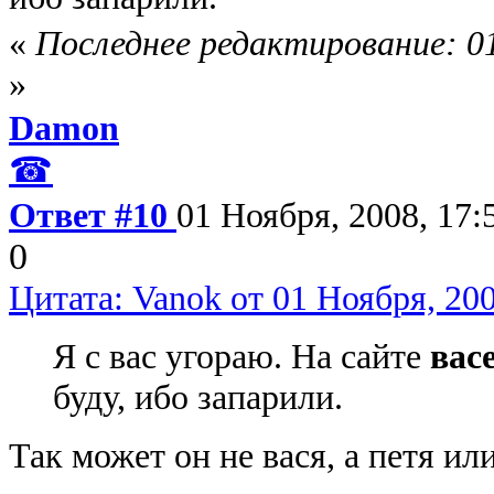
«
Последнее редактирование: 01
»
Damon
☎
Ответ #10
01 Ноября, 2008, 17:
0
Цитата: Vanok от 01 Ноября, 200
Я с вас угораю. На сайте
вас
буду, ибо запарили.
Так может он не вася, а петя ил