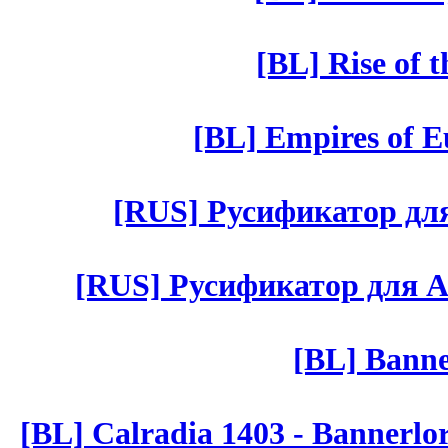
[BL] Rise of 
[BL] Empires of Eu
[RUS] Русификатор для 
[RUS] Русификатор для Aut 
[BL] Banne
[BL] Calradia 1403 - Bannerlo