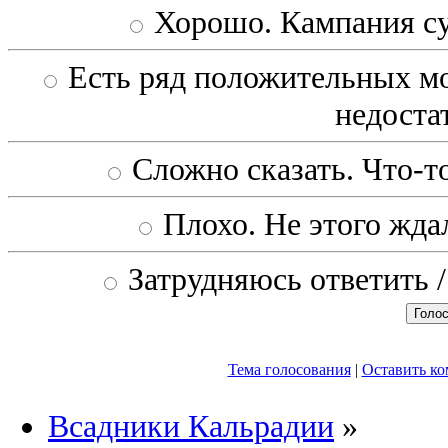
Хорошо. Кампания с
Есть ряд положительных мо
недоста
Сложно сказать. Что-то
Плохо. Не этого ждал
Затрудняюсь ответить /
Тема голосования
|
Оставить к
Всадники Кальрадии
»