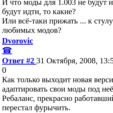
И что моды для 1.003 не будут и
будут идти, то какие?
Или всё-таки прижать ... к сту
любимых модов?
Dvorovic
☎
Ответ #2
31 Октября, 2008, 13:
0
Как только выходит новая верс
адаптировать свои моды под неё
Ребаланс, прекрасно работавший
перестал фурычить.