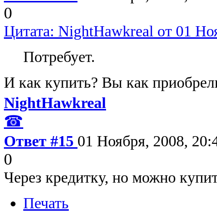
0
Цитата: NightHawkreal от 01 Ноя
Потребует.
И как купить? Вы как приобрел
NightHawkreal
☎
Ответ #15
01 Ноября, 2008, 20:
0
Через кредитку, но можно купит
Печать