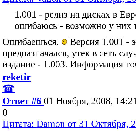
1.001 - релиз на дисках в Е
ошибаюсь - возможно у них т
Ошибаешься.
Версия 1.001 - 
предназначался, утек в сеть сл
издание - 1.003. Информация то
reketir
☎
Ответ #6
01 Ноября, 2008, 14:2
0
Цитата: Damon от 31 Октября, 2