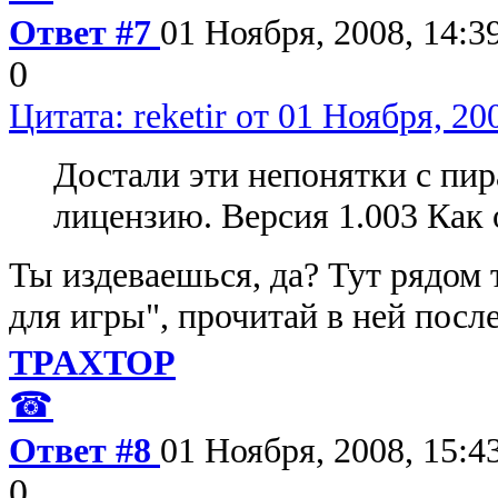
Ответ #7
01 Ноября, 2008, 14:3
0
Цитата: reketir от 01 Ноября, 20
Достали эти непонятки с пир
лицензию. Версия 1.003 Как 
Ты издеваешься, да? Тут рядом
для игры", прочитай в ней посл
TPAXTOP
☎
Ответ #8
01 Ноября, 2008, 15:4
0