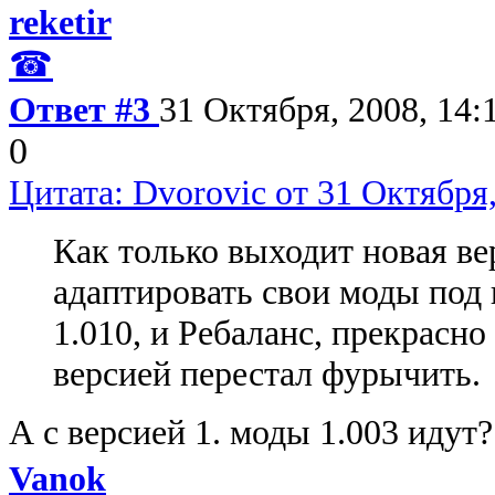
reketir
☎
Ответ #3
31 Октября, 2008, 14:
0
Цитата: Dvorovic от 31 Октября,
Как только выходит новая в
адаптировать свои моды под 
1.010, и Ребаланс, прекрасно
версией перестал фурычить.
А с версией 1. моды 1.003 идут?
Vanok