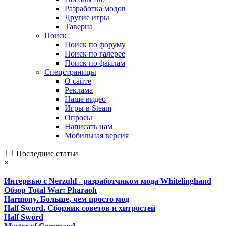
Разработка модов
Другие игры
Таверна
Поиск
Поиск по форуму
Поиск по галерее
Поиск по файлам
Спецстраницы
О сайте
Реклама
Наше видео
Игры в Steam
Опросы
Написать нам
Мобильная версия
Последние статьи
×
Интервью с Nerzuhl - разработчиком мода Whitelinghand
Обзор Total War: Pharaoh
Harmony. Больше, чем просто мод
Half Sword. Сборник советов и хитростей
Half Sword