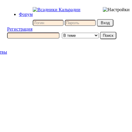
Форум
Регистрация
итвы