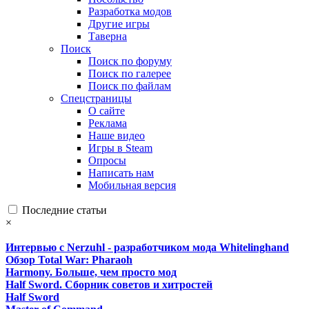
Разработка модов
Другие игры
Таверна
Поиск
Поиск по форуму
Поиск по галерее
Поиск по файлам
Спецстраницы
О сайте
Реклама
Наше видео
Игры в Steam
Опросы
Написать нам
Мобильная версия
Последние статьи
×
Интервью с Nerzuhl - разработчиком мода Whitelinghand
Обзор Total War: Pharaoh
Harmony. Больше, чем просто мод
Half Sword. Сборник советов и хитростей
Half Sword