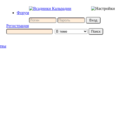
Форум
Регистрация
итвы