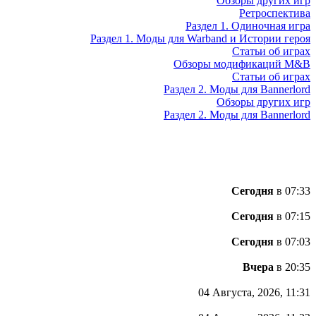
Обзоры других игр
Ретроспектива
Раздел 1. Одиночная игра
Раздел 1. Моды для Warband и Истории героя
Статьи об играх
Обзоры модификаций M&B
Статьи об играх
Раздел 2. Моды для Bannerlord
Обзоры других игр
Раздел 2. Моды для Bannerlord
Сегодня
в 07:33
Сегодня
в 07:15
Сегодня
в 07:03
Вчера
в 20:35
04 Августа, 2026, 11:31