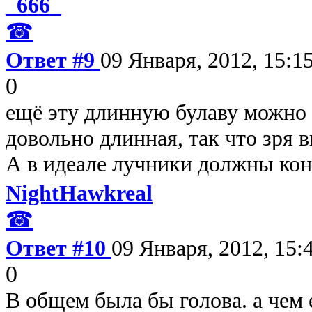
_666_
☎
Ответ #9
09 Января, 2012, 15:1
0
ещё эту длинную булаву можно 
довольно длинная, так что зря 
А в идеале лучники должны кон
NightHawkreal
☎
Ответ #10
09 Января, 2012, 15:
0
В общем была бы голова. а чем