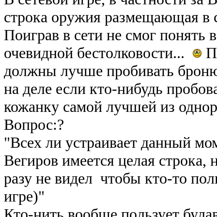
строка оружия размещающая в с
Поиграв в сети не смог понять 
очевидной бестолковости...
По
должны лучше пробивать броню
на деле если кто-нибудь пробов
кожанку самой лучшей из однор
Вопрос:?
"Всех ли устраивает данный мом
Вегиров имеется целая строка,
разу не видел чтобы кто-то пол
игре)"
Кто-нить вообще пользует булав