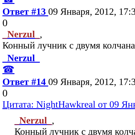
Ответ #13
09 Января, 2012, 17:
0
_Nerzul_
,
Конный лучник с двумя колчан
_Nerzul_
☎
Ответ #14
09 Января, 2012, 17:
0
Цитата: NightHawkreal от 09 Янв
_Nerzul_
,
Конный лучник с двумя колч