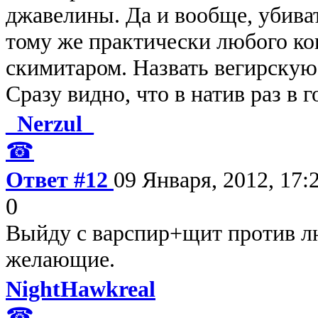
джавелины. Да и вообще, убиват
тому же практически любого к
скимитаром. Назвать вегирскую 
Сразу видно, что в натив раз в 
_Nerzul_
☎
Ответ #12
09 Января, 2012, 17:
0
Выйду с варспир+щит против лю
желающие.
NightHawkreal
☎