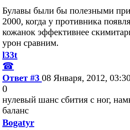
Булавы были бы полезными при з
2000, когда у противника появл
кожанок эффективнее скимитары,
урон сравним.
l33t
☎
Ответ #3
08 Января, 2012, 03:3
0
нулевый шанс сбития с ног, нам
баланс
Bogatyr