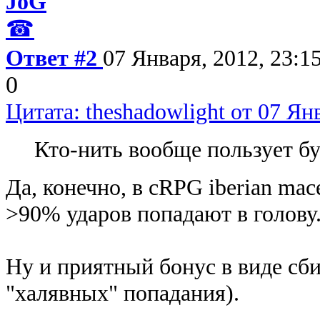
JoG
☎
Ответ #2
07 Января, 2012, 23:1
0
Цитата: theshadowlight от 07 Янв
Кто-нить вообще пользует бу
Да, конечно, в cRPG iberian mac
>90% ударов попадают в голову
Ну и приятный бонус в виде сбив
"халявных" попадания).