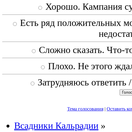
Хорошо. Кампания с
Есть ряд положительных мо
недоста
Сложно сказать. Что-то
Плохо. Не этого ждал
Затрудняюсь ответить /
Тема голосования
|
Оставить к
Всадники Кальрадии
»