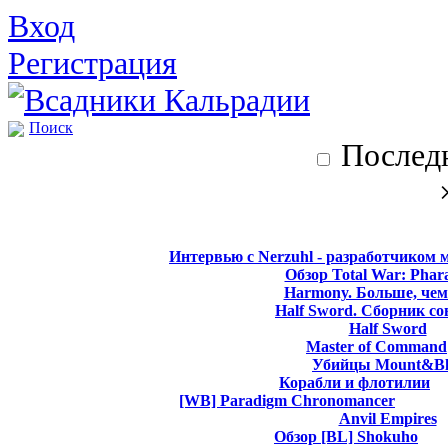
Вход
Регистрация
Поиск
Последн
Интервью с Nerzuhl - разработчиком 
Обзор Total War: Phar
Harmony. Больше, чем
Half Sword. Сборник со
Half Sword
Master of Command
Убийцы Mount&Bl
Корабли и флотилии
[WB] Paradigm Chronomancer
Anvil Empires
Обзор [BL] Shokuho