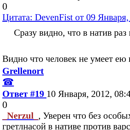
0
Цитата: DevenFist от 09 Января,
Сразу видно, что в натив раз
Видно что человек не умеет ею 
Grellenort
☎
Ответ #19
10 Января, 2012, 08:
0
_Nerzul_
, Уверен что без особ
гретлнасой в нативе против вар