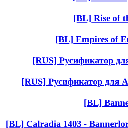
[BL] Rise of 
[BL] Empires of Eu
[RUS] Русификатор для 
[RUS] Русификатор для Aut 
[BL] Banne
[BL] Calradia 1403 - Bannerlo