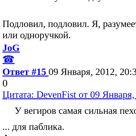
Подловил, подловил. Я, разумеет
или одноручкой.
JoG
☎
Ответ #15
09 Января, 2012, 20:
0
Цитата: DevenFist от 09 Января,
У вегиров самая сильная пех
... для паблика.