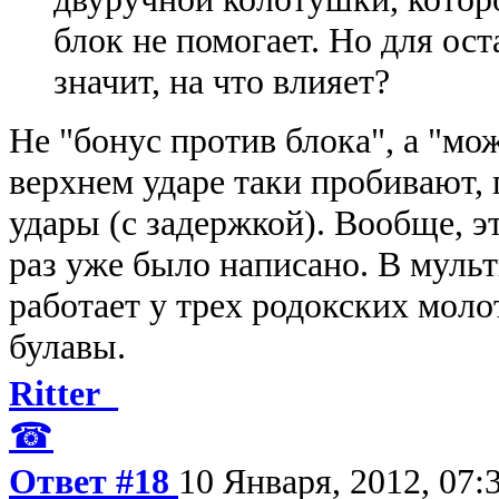
блок не помогает. Но для ост
значит, на что влияет?
Не "бонус против блока", а "мо
верхнем ударе таки пробивают,
удары (с задержкой). Вообще, э
раз уже было написано. В муль
работает у трех родокских моло
булавы.
Ritter_
☎
Ответ #18
10 Января, 2012, 07: