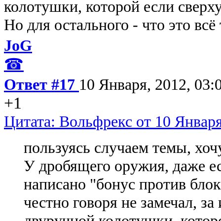
колотушки, которой если сверху
Но для остального - что это всё 
JoG
☎
Ответ #17
10 Января, 2012, 03:
+1
Цитата: Вольфрекс от 10 Января
пользуясь случаем темы, хоч
У дробящего оружия, даже ес
написано "бонус против блок
честно говоря не замечал, з
двуручной колотушки, которо