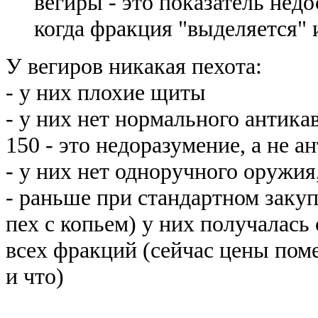
вегиры - это показатель недо
когда фракция "выделяется" и
У вегиров никакая пехота:
- у них плохие щиты
- у них нет нормального антика
150 - это недоразумение, а не а
- у них нет одноручного оружи
- раньше при стандартном закуп
пех с копьем) у них получалась
всех фракций (сейчас цены поме
и что)