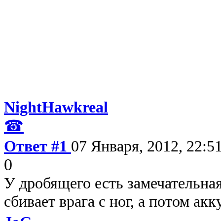
NightHawkreal
☎
Ответ #1
07 Января, 2012, 22:5
0
У дробящего есть замечательная
сбивает врага с ног, а потом акк