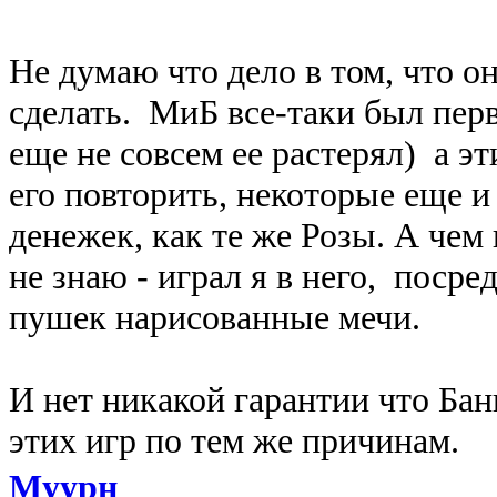
Не думаю что дело в том, что о
сделать. МиБ все-таки был перв
еще не совсем ее растерял) а э
его повторить, некоторые еще 
денежек, как те же Розы. А чем
не знаю - играл я в него, поср
пушек нарисованные мечи.
И нет никакой гарантии что Бан
этих игр по тем же причинам.
Муурн