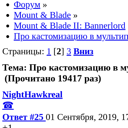
Форум
»
Mount & Blade
»
Mount & Blade II: Bannerlord
Про кастомизацию в мультип
Страницы:
1
[
2
]
3
Вниз
Тема: Про кастомизацию в м
(Прочитано 19417 раз)
NightHawkreal
☎
Ответ #25
01 Сентября, 2019, 1
+1