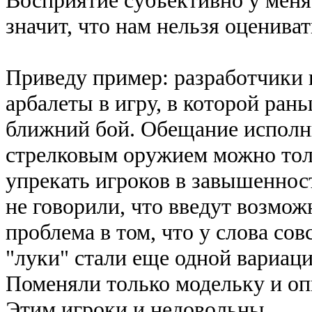
значит, что нам нельзя оценива
Приведу пример: разработчики 
арбалеты в игру, в которой ран
ближний бой. Обещание исполни
стрелковым оружием можно тол
упрекать игроков в завышеннос
не говорили, что введут возмож
проблема в том, что у слова сов
"луки" стали еще одной вариац
Поменяли только модельку и опи
Этим игроки и недовольны.