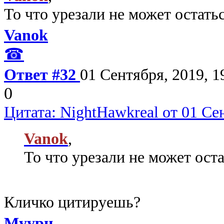
То что урезали не может остатьс
Vanok
☎
Ответ #32
01 Сентября, 2019, 1
0
Цитата: NightHawkreal от 01 Сен
Vanok
,
То что урезали не может оста
Кличко цитируешь?
Муурн