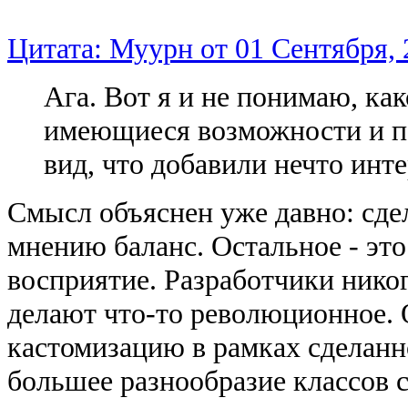
Цитата: Муурн от 01 Сентября, 
Ага. Вот я и не понимаю, ка
имеющиеся возможности и пе
вид, что добавили нечто инте
Смысл объяснен уже давно: сде
мнению баланс. Остальное - это
восприятие. Разработчики никог
делают что-то революционное.
кастомизацию в рамках сделанн
большее разнообразие классов с