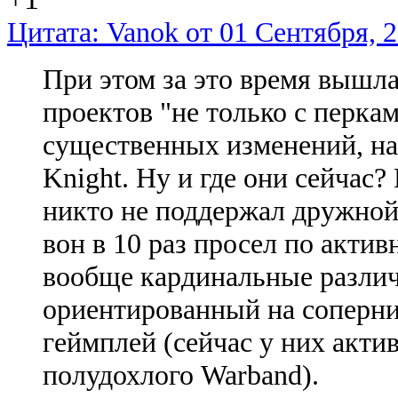
Цитата: Vanok от 01 Сентября, 2
При этом за это время вышл
проектов "не только с перка
существенных изменений, на
Knight. Ну и где они сейчас?
никто не поддержал дружной
вон в 10 раз просел по актив
вообще кардинальные разли
ориентированный на соперни
геймплей (сейчас у них актив
полудохлого Warband).