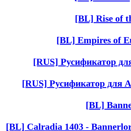
[BL] Rise of 
[BL] Empires of Eu
[RUS] Русификатор для 
[RUS] Русификатор для Aut 
[BL] Banne
[BL] Calradia 1403 - Bannerlo