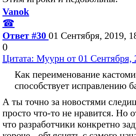
Vanok
☎
Ответ #30
01 Сентября, 2019, 1
0
Цитата: Муурн от 01 Сентября, 
Как переименование кастоми
способствует исправлению б
А ты точно за новостями следи
просто что-то не нравится. Но 
что разработчики конкретно зад
короче - объяснять с самого на