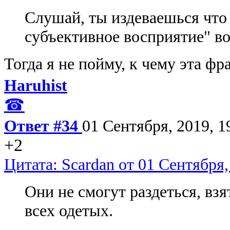
Слушай, ты издеваешься что 
субъективное восприятие" во
Тогда я не пойму, к чему эта фр
Haruhist
☎
Ответ #34
01 Сентября, 2019, 1
+2
Цитата: Scardan от 01 Сентября,
Они не смогут раздеться, вз
всех одетых.