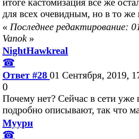
итоге кастомизация все же остал
для всех очевидным, но в то ж
«
Последнее редактирование: 01
Vanok
»
NightHawkreal
☎
Ответ #28
01 Сентября, 2019, 1
0
Почему нет? Сейчас в сети уже 
подробно описывают, так что ма
Муурн
☎