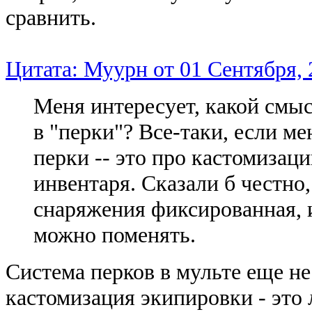
сравнить.
Цитата: Муурн от 01 Сентября, 
Меня интересует, какой смы
в "перки"? Все-таки, если ме
перки -- это про кастомизац
инвентаря. Сказали б честно,
снаряжения фиксированная, 
можно поменять.
Система перков в мульте еще не
кастомизация экипировки - это 