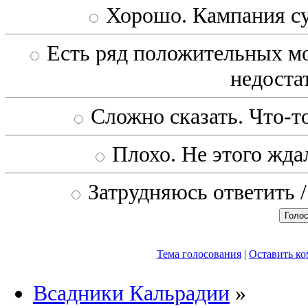
Хорошо. Кампания с
Есть ряд положительных мо
недоста
Сложно сказать. Что-то
Плохо. Не этого ждал
Затрудняюсь ответить /
Тема голосования
|
Оставить к
Всадники Кальрадии
»