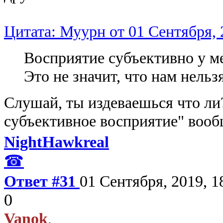
Цитата: Муурн от 01 Сентября, 
Восприятие субъективно у ме
Это не значит, что нам нель
Слушай, ты издеваешься что ли?
субъективное восприятие" вообщ
NightHawkreal
☎
Ответ #31
01 Сентября, 2019, 1
0
Vanok
,