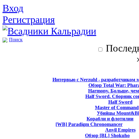
Вход
Регистрация
Поиск
Последн
Интервью с Nerzuhl - разработчиком 
Обзор Total War: Phar
Harmony. Больше, чем
Half Sword. Сборник со
Half Sword
Master of Command
Убийцы Mount&Bl
Корабли и флотилии
[WB] Paradigm Chronomancer
Anvil Empires
Обзор [BL] Shokuho