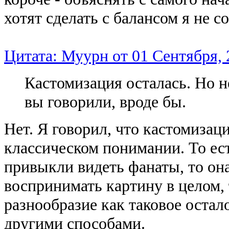
хотят сделать с балансом я не с
Цитата: Муурн от 01 Сентября, 
Кастомизация осталась. Но н
вы говорили, вроде бы.
Нет. Я говорил, что кастомизаци
классическом понимании. То ест
привыкли видеть фанаты, то она
воспринимать картину в целом, 
разнообразие как таковое остал
другими способами.