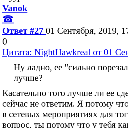
Vanok
☎
Ответ #27
01 Сентября, 2019, 1
0
Цитата: NightHawkreal от 01 Сен
Ну ладно, ее "сильно порезал
лучше?
Касательно того лучше ли ее сде
сейчас не ответим. Я потому чт
в сетевых мероприятиях для тог
вопрос, ты потому что у тебя 