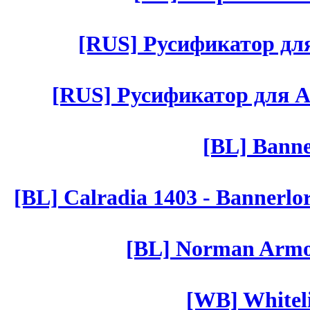
[RUS] Русификатор для 
[RUS] Русификатор для Aut 
[BL] Banne
[BL] Calradia 1403 - Bannerlo
[BL] Norman Armor
[WB] Whiteli