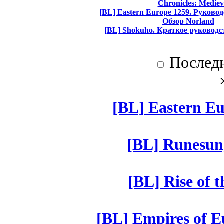
Chronicles: Mediev
[BL] Eastern Europe 1259. Руково
Обзор Norland
[BL] Shokuho. Краткое руководс
Послед
[BL] Eastern Eu
[BL] Runesun
[BL] Rise of 
[BL] Empires of Eu