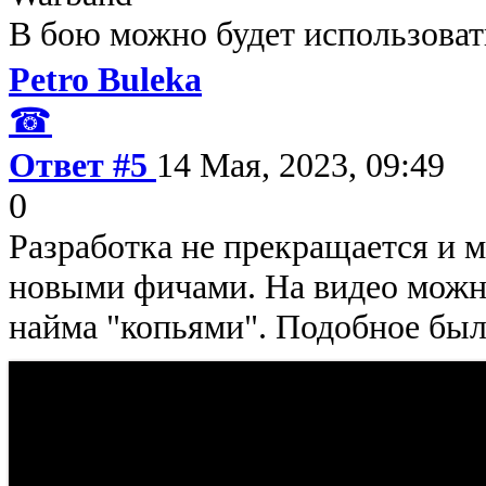
В бою можно будет использоват
Petro Buleka
☎
Ответ #5
14 Мая, 2023, 09:49
0
Разработка не прекращается и 
новыми фичами. На видео можн
найма "копьями". Подобное был