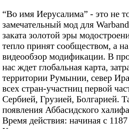
“Во имя Иерусалима” - это не то
замечательный мод для Warban
заката золотой эры модостроени
тепло принят сообществом, а н
видеообзор модификации. В про
нас ждет глобальная карта, за
территории Румынии, север Ир
всех стран-участниц первой ча
Сербией, Грузией, Болгарией. 
появления Аббасидского халифа
Время действия: начиная с 1187 