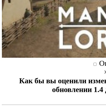
О
Как бы вы оценили изме
обновлении 1.4 