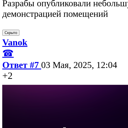
Разрабы опубликовали неболь
демонстрацией помещений
Vanok
☎
Ответ #7
03 Мая, 2025, 12:04
+2