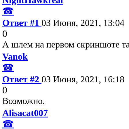
☎
Ответ #1
03 Июня, 2021, 13:04
0
А шлем на первом скриншоте т
Vanok
☎
Ответ #2
03 Июня, 2021, 16:18
0
Возможно.
Alisacat007
☎