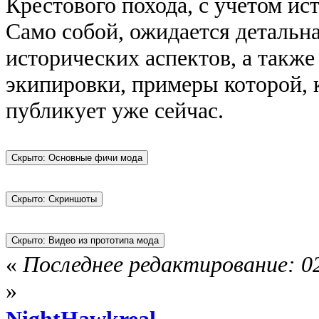
Крестового похода, с учетом ис
Само собой, ожидается детальн
исторических аспектов, а такж
экипировки, примеры которой, к
публикует уже сейчас.
«
Последнее редактирование: 02
»
NightHawkreal