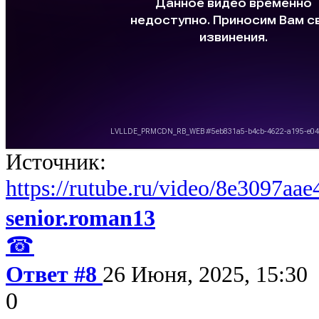
Источник:
https://rutube.ru/video/8e3097a
senior.roman13
☎
Ответ #8
26 Июня, 2025, 15:30
0