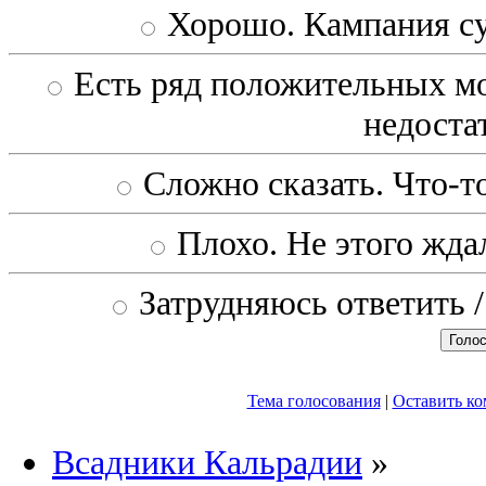
Хорошо. Кампания с
Есть ряд положительных мо
недоста
Сложно сказать. Что-то
Плохо. Не этого ждал
Затрудняюсь ответить /
Тема голосования
|
Оставить к
Всадники Кальрадии
»