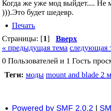
Когда же уже мод выйдет.... Не 
))).Это будет шедевр.
Печать
Страницы: [
1
]
Вверх
« предыдущая тема
следующая 
0 Пользователей и 1 Гость прос
Теги:
моды
mount and blade 2 
Powered by SMF 2.0.2
|
SM