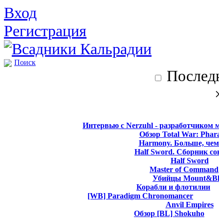
Вход
Регистрация
Поиск
Последн
Интервью с Nerzuhl - разработчиком 
Обзор Total War: Phar
Harmony. Больше, чем
Half Sword. Сборник со
Half Sword
Master of Command
Убийцы Mount&Bl
Корабли и флотилии
[WB] Paradigm Chronomancer
Anvil Empires
Обзор [BL] Shokuho