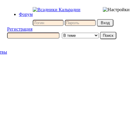
Форум
Регистрация
итвы