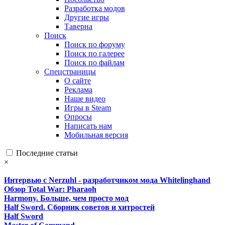
Разработка модов
Другие игры
Таверна
Поиск
Поиск по форуму
Поиск по галерее
Поиск по файлам
Спецстраницы
О сайте
Реклама
Наше видео
Игры в Steam
Опросы
Написать нам
Мобильная версия
Последние статьи
×
Интервью с Nerzuhl - разработчиком мода Whitelinghand
Обзор Total War: Pharaoh
Harmony. Больше, чем просто мод
Half Sword. Сборник советов и хитростей
Half Sword