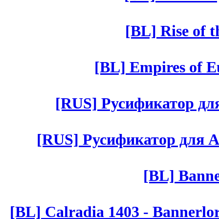
[BL] Rise of 
[BL] Empires of Eu
[RUS] Русификатор для 
[RUS] Русификатор для Aut 
[BL] Banne
[BL] Calradia 1403 - Bannerlo