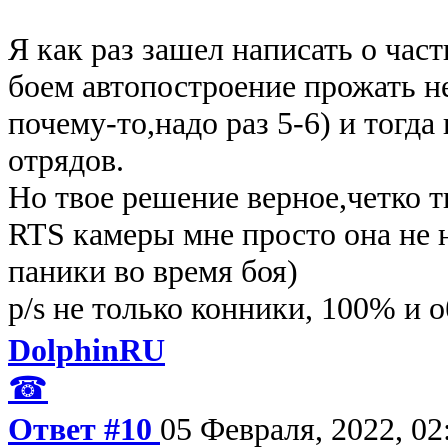
Я как раз зашел написать о час
боем автопостроение прожать не
почему-то,надо раз 5-6) и тогда
отрядов.
Но твое решение верное,четко 
RTS камеры мне просто она не 
паники во время боя)
p/s не только конники, 100% и
DolphinRU
☎
Ответ #10
05 Февраля, 2022, 02