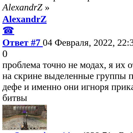
AlexandrZ
»
AlexandrZ
☎
Ответ #7
04 Февраля, 2022, 22:
0
проблема точно не модах, я их 
на скрине выделенные группы 
дефе и именно они игноря прика
битвы