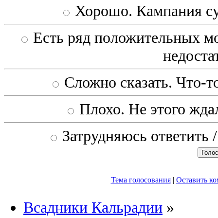
Хорошо. Кампания с
Есть ряд положительных мо
недоста
Сложно сказать. Что-то
Плохо. Не этого ждал
Затрудняюсь ответить /
Тема голосования
|
Оставить к
Всадники Кальрадии
»