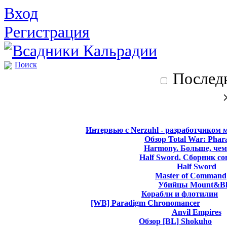
Вход
Регистрация
Поиск
Последн
Интервью с Nerzuhl - разработчиком 
Обзор Total War: Phar
Harmony. Больше, чем
Half Sword. Сборник со
Half Sword
Master of Command
Убийцы Mount&Bl
Корабли и флотилии
[WB] Paradigm Chronomancer
Anvil Empires
Обзор [BL] Shokuho