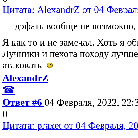
Цитата: AlexandrZ от 04 Февраля
дэфать вообще не возможно,
Я как то и не замечал. Хоть я 
Лучники и пехота походу лучше
атаковать
AlexandrZ
☎
Ответ #6
04 Февраля, 2022, 22:
0
Цитата: praxet от 04 Февраля, 20