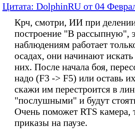
Цитата: DolphinRU от 04 Феврал
Крч, смотри, ИИ при делении
построение "В рассыпную", 
наблюдениям работает только
осадах, они начинают искать
них. После начала боя, перес
надо (F3 -> F5) или оставь их
скажи им перестроится в лин
"послушными" и будут стоять
Очень поможет RTS камера, т
приказы на паузе.