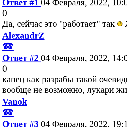
Ответ #1
04 Февраля, 2022, 10:
0
Да, сейчас это "работает" так
AlexandrZ
☎
Ответ #2
04 Февраля, 2022, 14:
0
капец как разрабы такой очевид
вообще не возможно, лукари ж
Vanok
☎
Ответ #3
04 Февраля, 2022, 19: