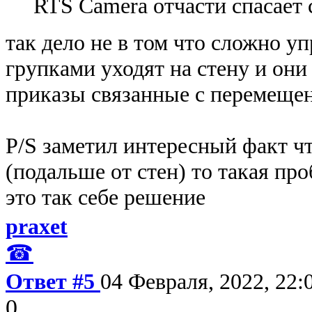
RTS Camera отчасти спасает
так дело не в том что сложно у
групками уходят на стену и он
приказы связанные с перемеще
P/S заметил интересный факт чт
(подальше от стен) то такая про
это так себе решение
praxet
☎
Ответ #5
04 Февраля, 2022, 22:
0