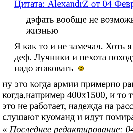
Цитата: AlexandrZ от 04 Февр
дэфать вообще не возможн
жизнью
Я как то и не замечал. Хоть
деф. Лучники и пехота поход
надо атаковать
ну это когда армии примерно р
когда,например 400х1500, и то 
это не работает, надежда на рас
слушают куоманд и идут помир
«
Последнее редактирование: 04