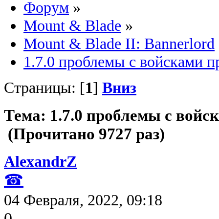
Форум
»
Mount & Blade
»
Mount & Blade II: Bannerlord
1.7.0 проблемы с войсками п
Страницы: [
1
]
Вниз
Тема: 1.7.0 проблемы с войс
(Прочитано 9727 раз)
AlexandrZ
☎
04 Февраля, 2022, 09:18
0