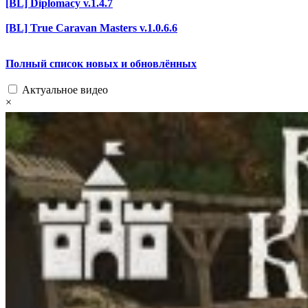
[BL] Diplomacy v.1.4.7
[BL] True Caravan Masters v.1.0.6.6
Полный список новых и обновлённых
Актуальное видео
×