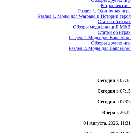
Обзоры других игр
Ретроспектива
Раздел 1. Одиночная игра
Раздел 1. Моды для Warband и Истории героя
Статьи об играх
Обзоры модификаций M&B
Статьи об играх
Раздел 2. Моды для Bannerlord
Обзоры других игр
Раздел 2. Моды для Bannerlord
Сегодня
в 07:33
Сегодня
в 07:15
Сегодня
в 07:03
Вчера
в 20:35
04 Августа, 2026, 11:31