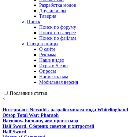
Разработка модов
Другие игры
Таверна
Поиск
Поиск по форуму
Поиск по галерее
Поиск по файлам
Спецстраницы
О сайте
Реклама
Наше видео
Игры в Steam
Опросы
Написать нам
Мобильная версия
Последние статьи
×
Интервью с Nerzuhl - разработчиком мода Whitelinghand
Обзор Total War: Pharaoh
Harmony. Больше, чем просто мод
Half Sword. Сборник советов и хитростей
Half Sword