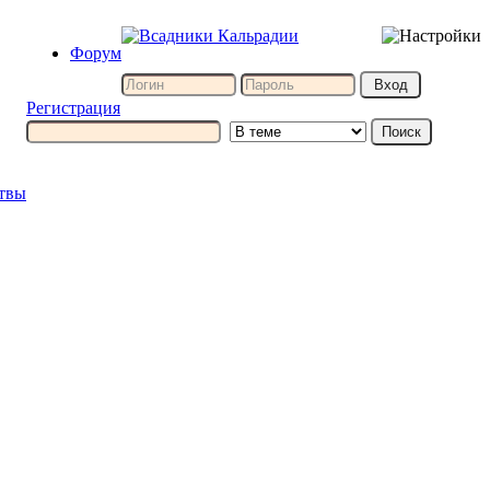
Форум
Регистрация
итвы