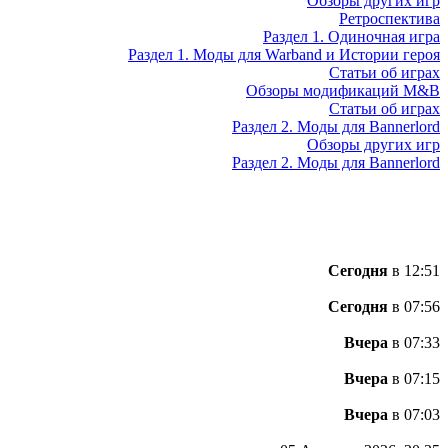
Обзоры других игр
Ретроспектива
Раздел 1. Одиночная игра
Раздел 1. Моды для Warband и Истории героя
Статьи об играх
Обзоры модификаций M&B
Статьи об играх
Раздел 2. Моды для Bannerlord
Обзоры других игр
Раздел 2. Моды для Bannerlord
Сегодня
в 12:51
Сегодня
в 07:56
Вчера
в 07:33
Вчера
в 07:15
Вчера
в 07:03