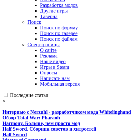
Разработка модов
Другие игры
Таверна
Поиск
Поиск по форуму
Поиск по галерее
Поиск по файлам
Спецстраницы
О сайте
Реклама
Наше видео
Игры в Steam
Опросы
Написать нам
Мобильная версия
Последние статьи
×
Интервью с Nerzuhl - разработчиком мода Whitelinghand
Обзор Total War: Pharaoh
Harmony. Больше, чем просто мод
Half Sword. Сборник советов и хитростей
Half Sword