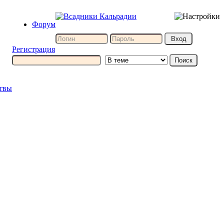
Форум
Регистрация
итвы