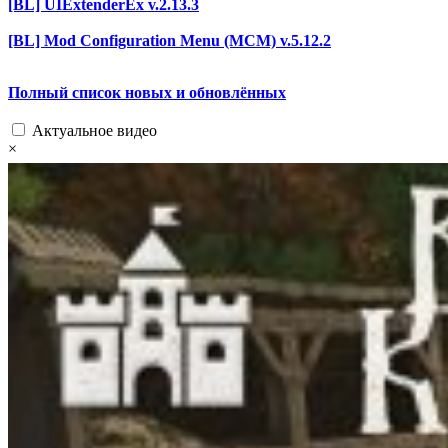
[BL] UIExtenderEx v.2.13.3
[BL] Mod Configuration Menu (MCM) v.5.12.2
Полный список новых и обновлённых
Актуальное видео
×