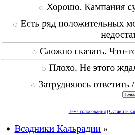
Хорошо. Кампания с
Есть ряд положительных мо
недоста
Сложно сказать. Что-то
Плохо. Не этого ждал
Затрудняюсь ответить /
Тема голосования
|
Оставить к
Всадники Кальрадии
»