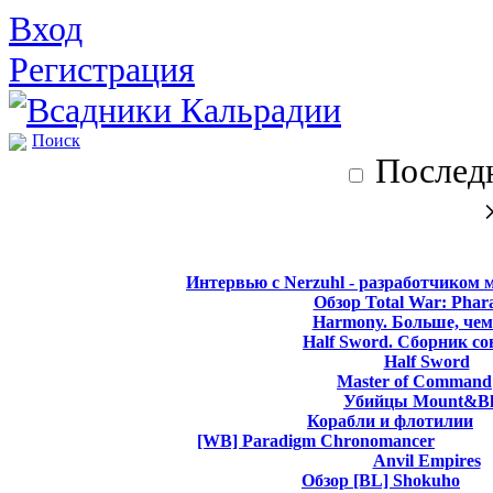
Вход
Регистрация
Поиск
Последн
Интервью с Nerzuhl - разработчиком 
Обзор Total War: Phar
Harmony. Больше, чем
Half Sword. Сборник со
Half Sword
Master of Command
Убийцы Mount&Bl
Корабли и флотилии
[WB] Paradigm Chronomancer
Anvil Empires
Обзор [BL] Shokuho