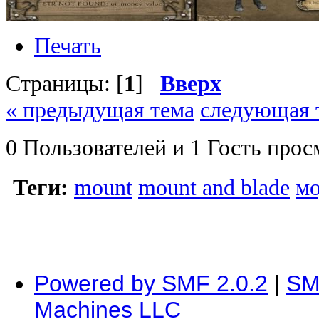
Печать
Страницы: [
1
]
Вверх
« предыдущая тема
следующая 
0 Пользователей и 1 Гость прос
Теги:
mount
mount and blade
м
Powered by SMF 2.0.2
|
SM
Machines LLC