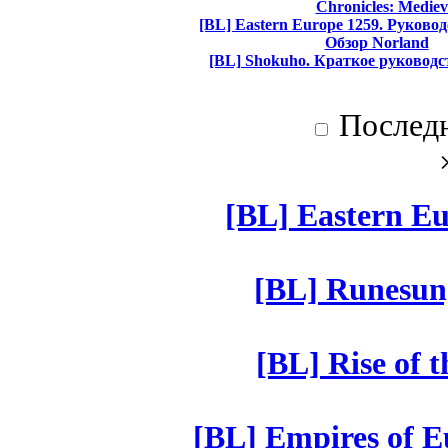
Chronicles: Mediev
[BL] Eastern Europe 1259. Руково
Обзор Norland
[BL] Shokuho. Краткое руководс
Послед
[BL] Eastern Eu
[BL] Runesun
[BL] Rise of 
[BL] Empires of Eu