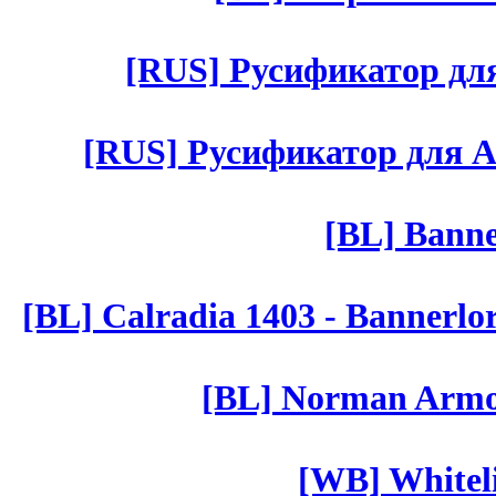
[RUS] Русификатор для 
[RUS] Русификатор для Aut 
[BL] Banne
[BL] Calradia 1403 - Bannerlo
[BL] Norman Armor
[WB] Whiteli