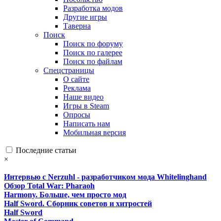
Разработка модов
Другие игры
Таверна
Поиск
Поиск по форуму
Поиск по галерее
Поиск по файлам
Спецстраницы
О сайте
Реклама
Наше видео
Игры в Steam
Опросы
Написать нам
Мобильная версия
Последние статьи
×
Интервью с Nerzuhl - разработчиком мода Whitelinghand
Обзор Total War: Pharaoh
Harmony. Больше, чем просто мод
Half Sword. Сборник советов и хитростей
Half Sword