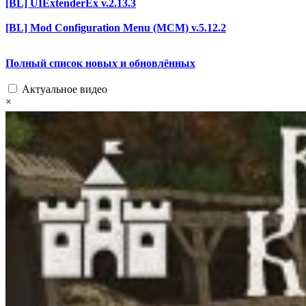
[BL] UIExtenderEx v.2.13.3
[BL] Mod Configuration Menu (MCM) v.5.12.2
Полный список новых и обновлённых
Актуальное видео
×