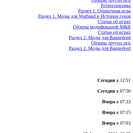
Обзоры других игр
Ретроспектива
Раздел 1. Одиночная игра
Раздел 1. Моды для Warband и Истории героя
Статьи об играх
Обзоры модификаций M&B
Статьи об играх
Раздел 2. Моды для Bannerlord
Обзоры других игр
Раздел 2. Моды для Bannerlord
Сегодня
в 12:51
Сегодня
в 07:56
Вчера
в 07:33
Вчера
в 07:15
Вчера
в 07:03