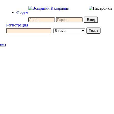
Форум
Регистрация
итвы