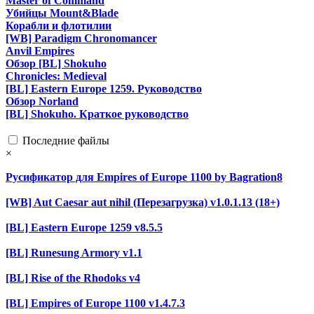
Master of Command
Убийцы Mount&Blade
Корабли и флотилии
[WB] Paradigm Chronomancer
Anvil Empires
Обзор [BL] Shokuho
Chronicles: Medieval
[BL] Eastern Europe 1259. Руководство
Обзор Norland
[BL] Shokuho. Краткое руководство
Последние файлы
×
Русификатор для Empires of Europe 1100 by Bagration8
[WB] Aut Caesar aut nihil (Перезагрузка) v1.0.1.13 (18+)
[BL] Eastern Europe 1259 v8.5.5
[BL] Runesung Armory v1.1
[BL] Rise of the Rhodoks v4
[BL] Empires of Europe 1100 v1.4.7.3