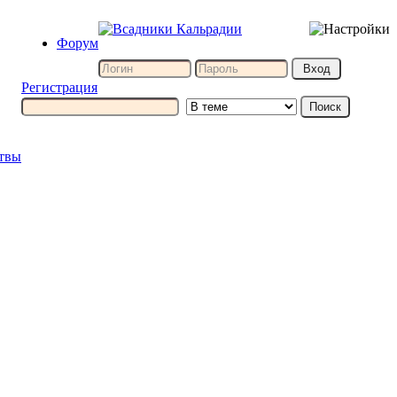
Форум
Регистрация
итвы