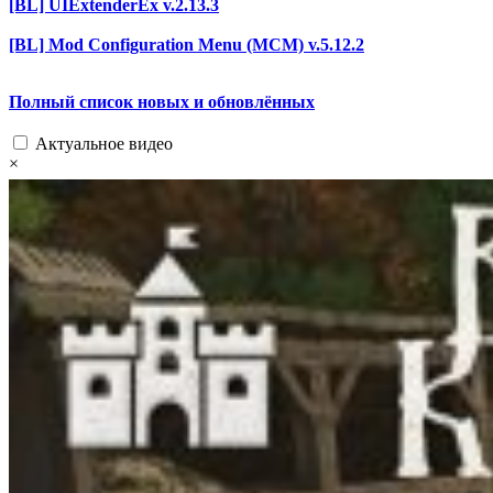
[BL] UIExtenderEx v.2.13.3
[BL] Mod Configuration Menu (MCM) v.5.12.2
Полный список новых и обновлённых
Актуальное видео
×