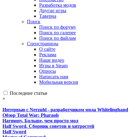
Разработка модов
Другие игры
Таверна
Поиск
Поиск по форуму
Поиск по галерее
Поиск по файлам
Спецстраницы
О сайте
Реклама
Наше видео
Игры в Steam
Опросы
Написать нам
Мобильная версия
Последние статьи
×
Интервью с Nerzuhl - разработчиком мода Whitelinghand
Обзор Total War: Pharaoh
Harmony. Больше, чем просто мод
Half Sword. Сборник советов и хитростей
Half Sword