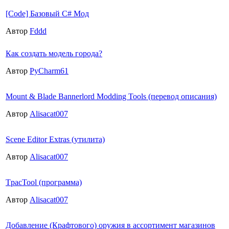
[Code] Базовый C# Мод
Автор
Fddd
Как создать модель города?
Автор
PyCharm61
Mount & Blade Bannerlord Modding Tools (перевод описания)
Автор
Alisacat007
Scene Editor Extras (утилита)
Автор
Alisacat007
TpacTool (программа)
Автор
Alisacat007
Добавление (Крафтового) оружия в ассортимент магазинов