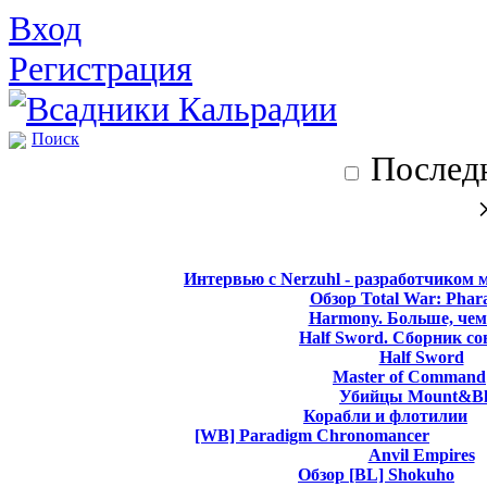
Вход
Регистрация
Поиск
Последн
Интервью с Nerzuhl - разработчиком 
Обзор Total War: Phar
Harmony. Больше, чем
Half Sword. Сборник со
Half Sword
Master of Command
Убийцы Mount&Bl
Корабли и флотилии
[WB] Paradigm Chronomancer
Anvil Empires
Обзор [BL] Shokuho