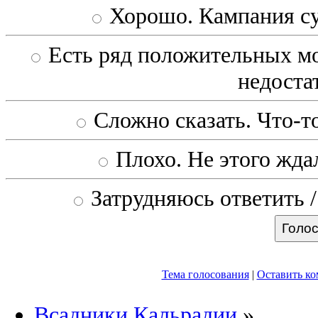
Хорошо. Кампания с
Есть ряд положительных мо
недоста
Сложно сказать. Что-то
Плохо. Не этого ждал
Затрудняюсь ответить /
Тема голосования
|
Оставить к
Всадники Кальрадии
»