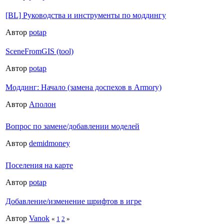
[BL] Руководства и инструменты по моддингу
Автор
potap
SceneFromGIS (tool)
Автор
potap
Моддинг: Начало (замена доспехов в Armory)
Автор
Аполон
Вопрос по замене/добавлении моделей
Автор
demidmoney
Поселения на карте
Автор
potap
Добавление/изменение шрифтов в игре
Автор
Vanok
«
1
2
»