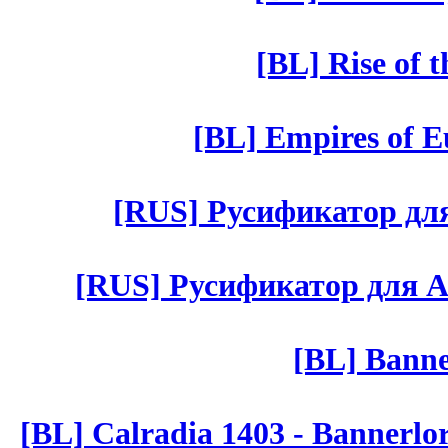
[BL] Rise of 
[BL] Empires of Eu
[RUS] Русификатор для 
[RUS] Русификатор для Aut 
[BL] Banne
[BL] Calradia 1403 - Bannerlo