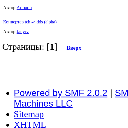
Автор
Аполон
Конвертер tch -> dds (alpha)
Автор
Janycz
Страницы: [
1
]
Вверх
Powered by SMF 2.0.2
|
SM
Machines LLC
Sitemap
XHTML