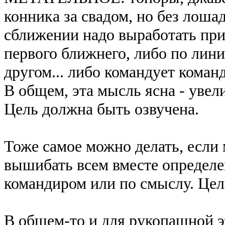
конника за свадом, но без лошад
сближении надо выработать пр
первого ближнего, либо по линии
другом... либо командует коман
В общем, эта мысль ясна - увел
Цель должна быть озвучена.
Тоже самое можно делать, если 
вышибать всем вместе определ
командиром или по смыслу. Цел
В общем-то и для рукопашной 