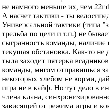
не намного меньше их, чем 22nd
А насчет тактики - ты велосипе
Универсальной тактики (типа "
трельба по цели и т.п.) не быва
сыгранность команды, наличие г
текущая обстановка. Как-то не д
тыла заходит пятерка всадников
команды, мигом отправишься заг
некоторых хлебом не корми, да
игра не в кайф. Но тут дело в 
члена клана, синхронизированн
зависящей от режима игры и ко