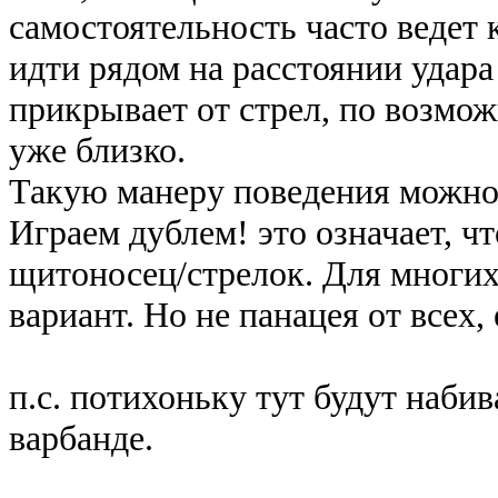
самостоятельность часто ведет
идти рядом на расстоянии удар
прикрывает от стрел, по возмож
уже близко.
Такую манеру поведения можно
Играем дублем! это означает, ч
щитоносец/стрелок. Для многи
вариант. Но не панацея от всех,
п.с. потихоньку тут будут наби
варбанде.