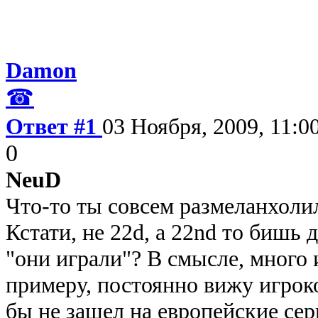
Damon
☎
Ответ #1
03 Ноября, 2009, 11:0
0
NeuD
Что-то ты совсем размеланхоли
Кстати, не 22d, а 22nd то бишь 
"они играли"? В смысле, много и
примеру, постоянно вижу игрок
бы не зашел на европейские сер