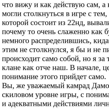
что вижу и как действую сам, а
могли столкнуться в игре с тем,
которой состоит из 22нд, вывали
почему то очень слаженно как бу
немного распределившись, кида
этим не столкнулся, я бы и не 
происходит само собой, но я за 
клане как отче наш. В начале, ц
понимание этого прийдет само.
Вы, же уважаемый камрад Дамон
скиловом уровне игры, с поним
и адекватными действиями личн