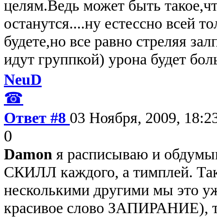
целям.Ведь может быть такое,чт
останутся....ну естессно всей т
будете,но все равно стреляя за
идут группкой) урона будет боль
NeuD
☎
Ответ #8
03 Ноября, 2009, 18:2
0
Damon
я расписываю и обду
СКИЛЛ каждого, а тимплей. Т
несколькими другими мы это уж
красивое слово ЗАПИРАНИЕ), т