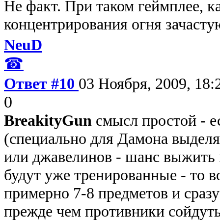
Не факт. При таком геймплее, к
концентрирования огня зачастую
NeuD
☎
Ответ #10
03 Ноября, 2009, 18:
0
BreakityGun
смысл простой - е
(специально для Дамона выделя
или джавелинов - шанс выжить 
будут уже тренированные - то в
примерно 7-8 предметов и сразу
прежде чем противники сойдут