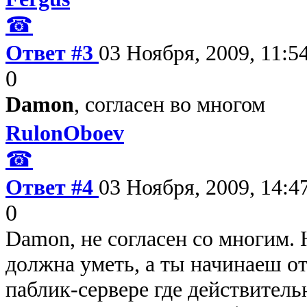
☎
Ответ #3
03 Ноября, 2009, 11:5
0
Damon
, согласен во многом
RulonOboev
☎
Ответ #4
03 Ноября, 2009, 14:4
0
Damon, не согласен со многим. 
должна уметь, а ты начинаеш о
паблик-сервере где действител