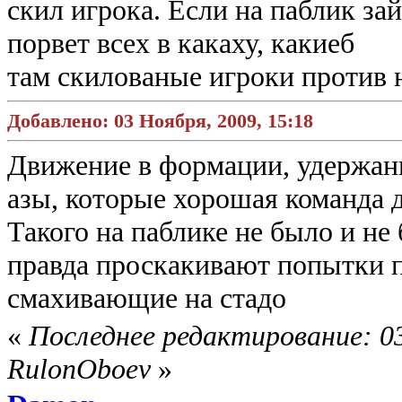
скил игрока. Если на паблик за
порвет всех в какаху, какиеб
там скилованые игроки против н
Добавлено: 03 Ноября, 2009, 15:18
Движение в формации, удержани
азы, которые хорошая команда д
Такого на паблике не было и не 
правда проскакивают попытки 
смахивающие на стадо
«
Последнее редактирование: 03
RulonOboev
»