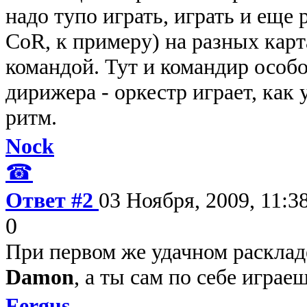
надо тупо играть, играть и еще 
CoR, к примеру) на разных карт
командой. Тут и командир особо
дирижера - оркестр играет, как 
ритм.
Nock
☎
Ответ #2
03 Ноября, 2009, 11:3
0
При первом же удачном расклад
Damon
, а ты сам по себе играе
Fergus