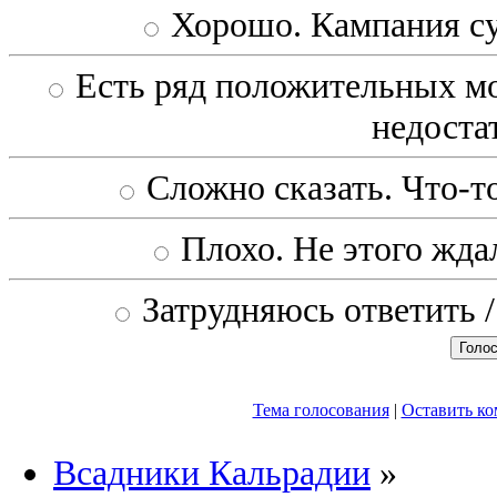
Хорошо. Кампания с
Есть ряд положительных мо
недоста
Сложно сказать. Что-то
Плохо. Не этого ждал
Затрудняюсь ответить /
Тема голосования
|
Оставить к
Всадники Кальрадии
»