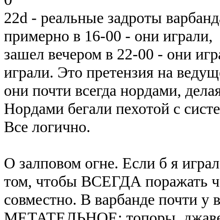
22d - реальные задроты варбанд
примерно в 16-00 - они играли,
зашел вечером в 22-00 - они игр
играли. Это претензия на ведущ
они почти всегда нордами, дела
Нордами бегали пехотой с сист
Все логично.
О залповом огне. Если б я играл
том, чтобы ВСЕГДА поражать ч
совместно. В варбанде почти у 
МЕТАТЕЛЬНОЕ: топоры, джавел