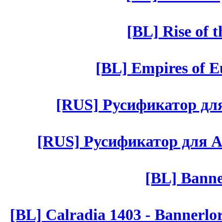
[BL] Rise of 
[BL] Empires of Eu
[RUS] Русификатор для 
[RUS] Русификатор для Aut 
[BL] Banne
[BL] Calradia 1403 - Bannerlo