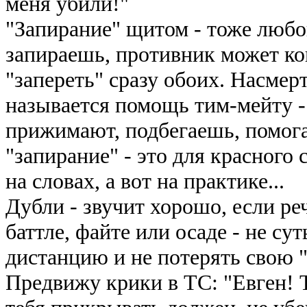
меня убили!"
"Запирание" щитом - тоже любо
запираешь, противник может ко
"запереть" сразу обоих. Насмер
называется помощь тим-мейту -
прижимают, подбегаешь, помога
"запирание" - это для красного 
на словах, а вот на практике...
Дубли - звучит хорошо, если реч
баттле, файте или осаде - не сут
дистанцию и не потерять свою "
Предвижу крики в ТС: "Евген! Т