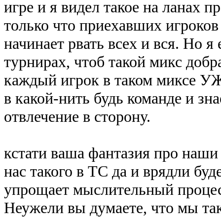
игре и я видел такое на ланах п
только что приехавших игроков 
начинает рвать всех и вся. Но 
турнирах, чтоб такой микс добр
каждый игрок в таком миксе 
в какой-нить будь команде и зн
отвлечение в сторону.
кстати ваша фантазия про наши 
нас такого в ТС да и врядли буд
упрощает мыслительный процесс
Неужели вы думаете, что мы та