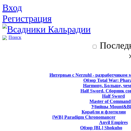
Вход
Регистрация
Поиск
Последн
Интервью с Nerzuhl - разработчиком 
Обзор Total War: Phar
Harmony. Больше, чем
Half Sword. Сборник со
Half Sword
Master of Command
Убийцы Mount&Bl
Корабли и флотилии
[WB] Paradigm Chronomancer
Anvil Empires
Обзор [BL] Shokuho