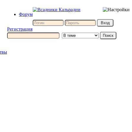
Форум
Регистрация
итвы