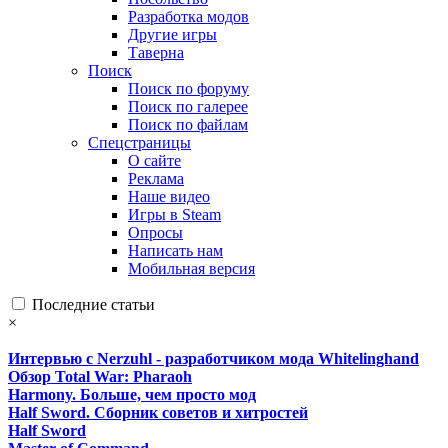
Разработка модов
Другие игры
Таверна
Поиск
Поиск по форуму
Поиск по галерее
Поиск по файлам
Спецстраницы
О сайте
Реклама
Наше видео
Игры в Steam
Опросы
Написать нам
Мобильная версия
Последние статьи
×
Интервью с Nerzuhl - разработчиком мода Whitelinghand
Обзор Total War: Pharaoh
Harmony. Больше, чем просто мод
Half Sword. Сборник советов и хитростей
Half Sword