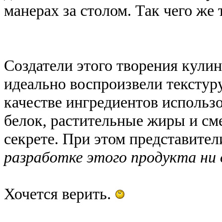
манерах за столом. Так чего же
Создатели этого творения кулин
идеально воспроизвели текстуру
качестве ингредиентов использ
белок, растительные жиры и сме
секрете. При этом представит
разработке этого продукта ни 
Хочется верить.