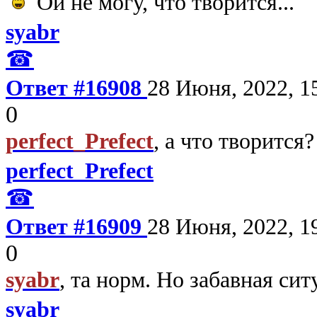
Ой не могу, что творится...
syabr
☎
Ответ #16908
28 Июня, 2022, 1
0
perfect_Prefect
, а что творится
perfect_Prefect
☎
Ответ #16909
28 Июня, 2022, 1
0
syabr
, та норм. Но забавная си
syabr