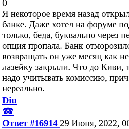
0
Я некоторое время назад откры
банке. Даже хотел на форуме по
только, беда, буквально через 
опция пропала. Банк отморозилс
возвращать он уже месяц как не 
лазейку закрыли. Что до Киви, т
надо учитывать комиссию, приче
нереально.
Diu
☎
Ответ #16914
29 Июня, 2022, 0