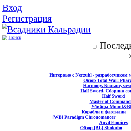
Вход
Регистрация
Поиск
Последн
Интервью с Nerzuhl - разработчиком 
Обзор Total War: Phar
Harmony. Больше, чем
Half Sword. Сборник со
Half Sword
Master of Command
Убийцы Mount&Bl
Корабли и флотилии
[WB] Paradigm Chronomancer
Anvil Empires
Обзор [BL] Shokuho