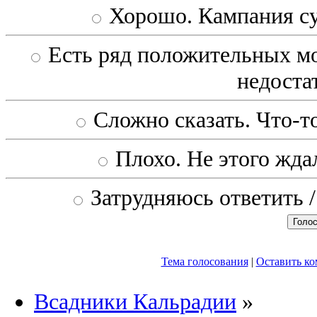
Хорошо. Кампания с
Есть ряд положительных мо
недоста
Сложно сказать. Что-то
Плохо. Не этого ждал
Затрудняюсь ответить /
Тема голосования
|
Оставить к
Всадники Кальрадии
»