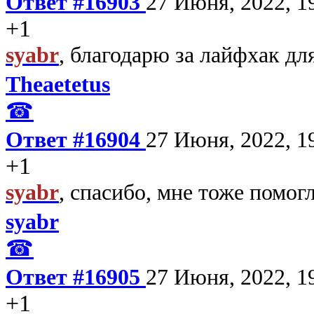
Ответ #16903
27 Июня, 2022, 1
+1
syabr
, благодарю за лайфхак дл
Theaetetus
☎
Ответ #16904
27 Июня, 2022, 1
+1
syabr
, спасибо, мне тоже помогл
syabr
☎
Ответ #16905
27 Июня, 2022, 1
+1