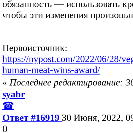
обязанность — использовать кр
чтобы эти изменения произошл
Первоисточник:
https://nypost.com/2022/06/28/veg
human-meat-wins-award/
«
Последнее редактирование: 30
syabr
☎
Ответ #16919
30 Июня, 2022, 0
0