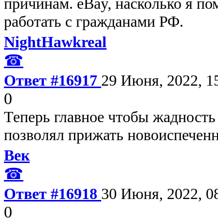
причинам. eBay, насколько я по
работать с гражданами РФ.
NightHawkreal
☎
Ответ #16917
29 Июня, 2022, 1
0
Теперь главное чтобы жадность 
позволял прижать новоиспечен
Век
☎
Ответ #16918
30 Июня, 2022, 0
0