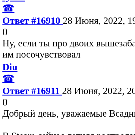
☎
Ответ #16910
28 Июня, 2022, 1
0
Ну, если ты про двоих вышезаба
им посочувствовал
Diu
☎
Ответ #16911
28 Июня, 2022, 2
0
Добрый день, уважаемые Всадн