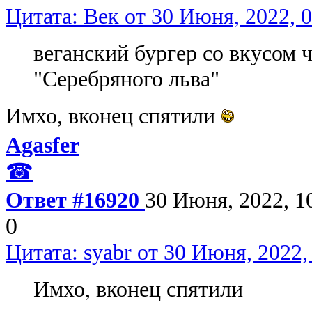
Цитата: Век от 30 Июня, 2022, 
веганский бургер со вкусом 
"Серебряного льва"
Имхо, вконец спятили
Agasfer
☎
Ответ #16920
30 Июня, 2022, 1
0
Цитата: syabr от 30 Июня, 2022,
Имхо, вконец спятили