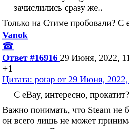
зачислились сразу же..
Только на Стиме пробовали? С e
Vanok
☎
Ответ #16916
29 Июня, 2022, 1
+1
Цитата: potap от 29 Июня, 2022,
С eBay, интересно, прокатит
Важно понимать, что Steam не 
он всего лишь не может приним