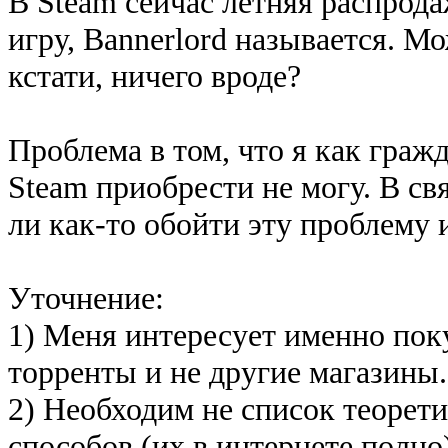
В Steam сейчас летняя распрода
игру, Bannerlord называется. М
кстати, ничего вроде?
Проблема в том, что я как граж
Steam приобрести не могу. В св
ли как-то обойти эту проблему 
Уточнение:
1) Меня интересует именно пок
торренты и не другие магазины.
2) Необходим не список теоре
способов (их в интернете полно