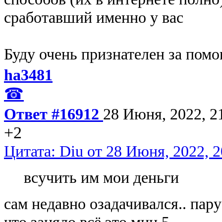
сработавший именно у вас
Буду очень признателен за пом
ha3481
☎
Ответ #16912
28 Июня, 2022, 2
+2
Цитата: Diu от 28 Июня, 2022, 2
всучить им мои деньги
сам недавно озадачивался.. пару
что заняло всё это мин 5..