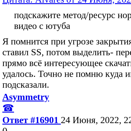
подскажите метод/ресурс но
видео с ютуба
Я помнится при угрозе закрытия
ставил SS, потом выделить- пер
прямо всё интересующее скачать
удалось. Точно не помню куда и
подсказали.
Asymmetry
☎
Ответ #16901
24 Июня, 2022, 2
0