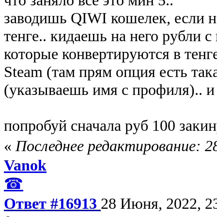
заводишь QIWI кошелек, если не
тенге.. кидаешь на него рубли с
которые конвертируются в тенге
Steam (там прям опция есть така
(указываешь имя с профиля).. и 
попробуй сначала руб 100 закин
«
Последнее редактирование: 28
Vanok
☎
Ответ #16913
28 Июня, 2022, 2