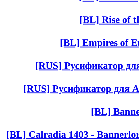
[BL] Rise of 
[BL] Empires of Eu
[RUS] Русификатор для 
[RUS] Русификатор для Aut 
[BL] Banne
[BL] Calradia 1403 - Bannerlo