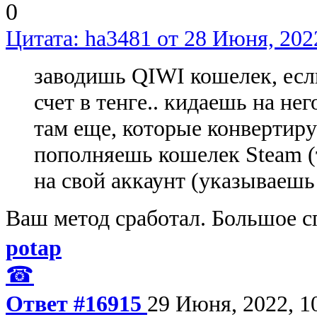
0
Цитата: ha3481 от 28 Июня, 202
заводишь QIWI кошелек, если
счет в тенге.. кидаешь на нег
там еще, которые конвертирую
пополняешь кошелек Steam (т
на свой аккаунт (указываешь 
Ваш метод сработал. Большое с
potap
☎
Ответ #16915
29 Июня, 2022, 1