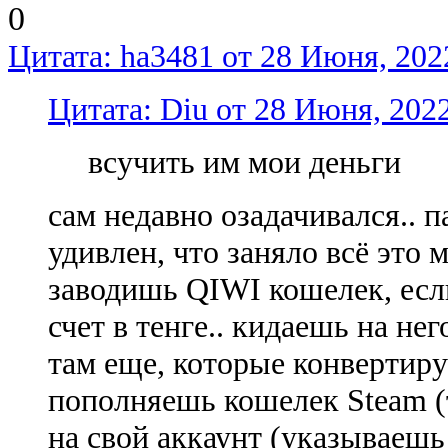
0
Цитата: ha3481 от 28 Июня, 202
Цитата: Diu от 28 Июня, 2022
всучить им мои деньги
сам недавно озадачивался.. п
удивлен, что заняло всё это м
заводишь QIWI кошелек, если
счет в тенге.. кидаешь на нег
там еще, которые конвертирую
пополняешь кошелек Steam (т
на свой аккаунт (указываешь 